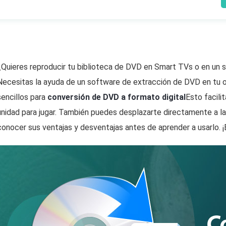
¿Quieres reproducir tu biblioteca de DVD en Smart TVs o en un s
Necesitas la ayuda de un software de extracción de DVD en tu o
sencillos para
conversión de DVD a formato digital
Esto facili
unidad para jugar. También puedes desplazarte directamente a la
conocer sus ventajas y desventajas antes de aprender a usarlo