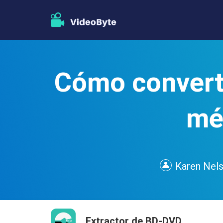
Cómo converti
mé
Karen Nel
Extractor de BD-DVD