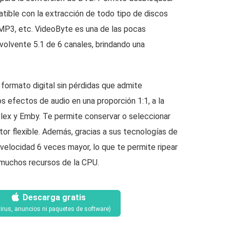
ible con la extracción de todo tipo de discos
P3, etc. VideoByte es una de las pocas
olvente 5.1 de 6 canales, brindando una
formato digital sin pérdidas que admite
s efectos de audio en una proporción 1:1, a la
ex y Emby. Te permite conservar o seleccionar
tor flexible. Además, gracias a sus tecnologías de
 velocidad 6 veces mayor, lo que te permite ripear
 muchos recursos de la CPU.
Descarga gratis
virus, anuncios ni paquetes de software)