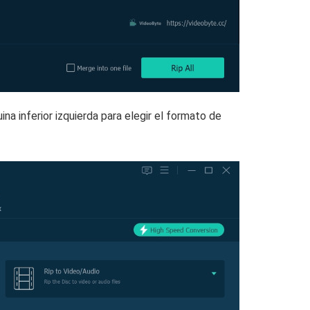
ina inferior izquierda para elegir el formato de