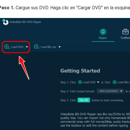
Paso 1.
Cargue sus DVD. Haga clic en "Cargar DVD" en la esquina s