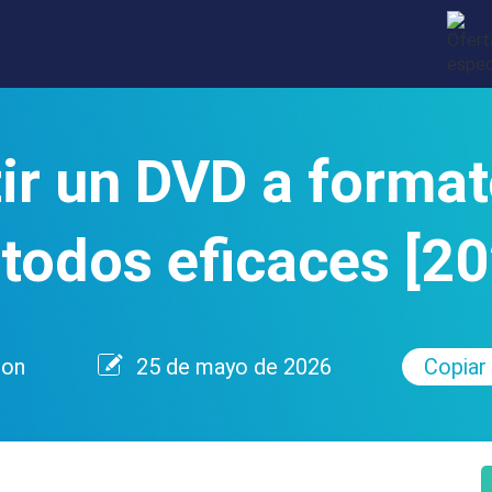
r un DVD a formato
todos eficaces [20
son
25 de mayo de 2026
Copiar