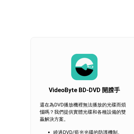
VideoByte BD-DVD 開膛手
還在為DVD播放機裡無法播放的光碟而煩
惱嗎？我們提供實體光碟和各種設備的雙
贏解決方案。
繞過DVD/藍光光碟的防護機制。