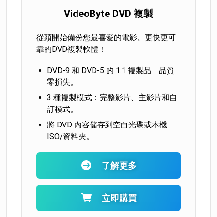
VideoByte DVD 複製
從頭開始備份您最喜愛的電影。更快更可
靠的DVD複製軟體！
DVD-9 和 DVD-5 的 1:1 複製品，品質
零損失。
3 種複製模式：完整影片、主影片和自
訂模式。
將 DVD 內容儲存到空白光碟或本機
ISO/資料夾。
了解更多
立即購買