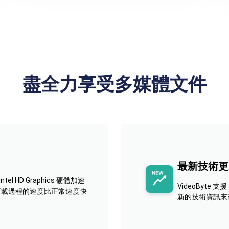
盡全力享受多媒體文件
最新技術更
ntel HD Graphics 硬體加速
VideoByte
下載過程的速度比正常速度快
新的技術資訊來改