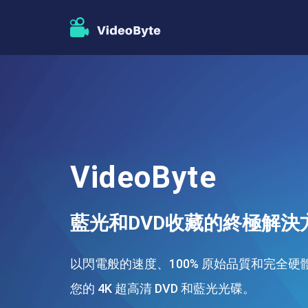
VideoByte
藍光和DVD收藏的終極解決
以閃電般的速度、100% 原始品質和完全
您的 4K 超高清 DVD 和藍光光碟。