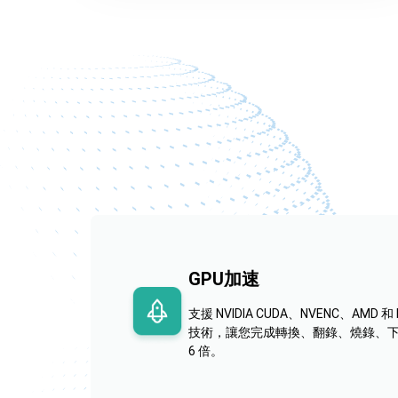
GPU加速
支援 NVIDIA CUDA、NVENC、AMD 和 I
技術，讓您完成轉換、翻錄、燒錄、
6 倍。