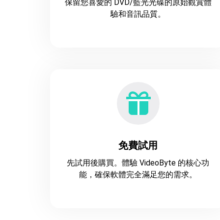
保留您喜愛的 DVD/藍光光碟的原始觀賞體
驗和音訊品質。
免費試用
先試用後購買。體驗 VideoByte 的核心功
能，確保軟體完全滿足您的需求。