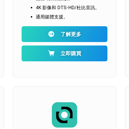
4K 影像和 DTS-HD/杜比音訊。
通用媒體支援。
了解更多
立即購買