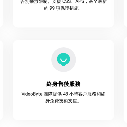
告別播放限制。支援 CSS、APS，甚至最新
的 99 項保護措施。
終身售後服務
VideoByte 團隊提供 48 小時客戶服務和終
身免費技術支援。