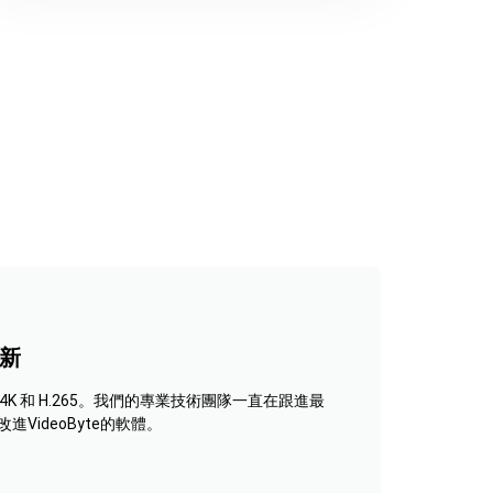
新
 支援 4K 和 H.265。我們的專業技術團隊一直在跟進最
進VideoByte的軟體。