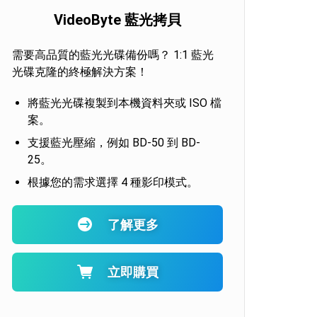
VideoByte 藍光拷貝
需要高品質的藍光光碟備份嗎？ 1:1 藍光
光碟克隆的終極解決方案！
將藍光光碟複製到本機資料夾或 ISO 檔
案。
支援藍光壓縮，例如 BD-50 到 BD-
25。
根據您的需求選擇 4 種影印模式。
了解更多
立即購買