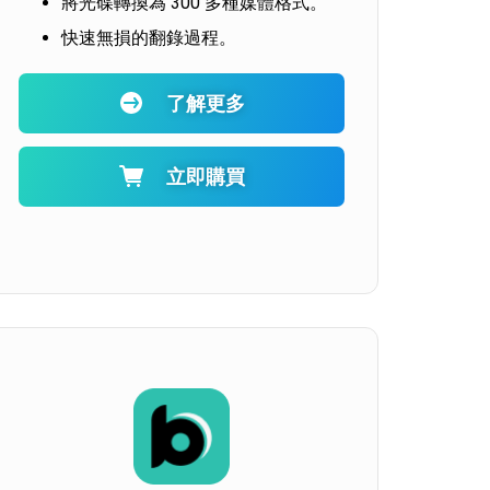
將光碟轉換為 300 多種媒體格式。
快速無損的翻錄過程。
了解更多
立即購買