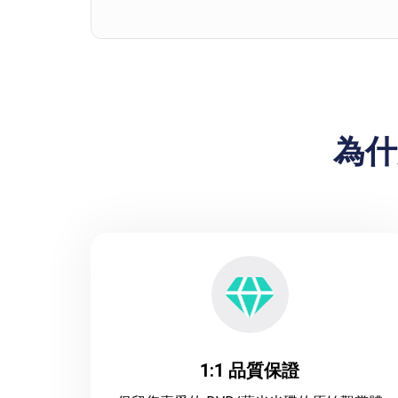
為什
1:1 品質保證