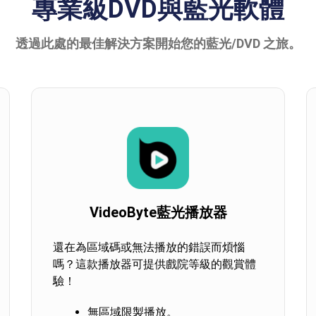
專業級DVD與藍光軟體
透過此處的最佳解決方案開始您的藍光/DVD 之旅。
VideoByte藍光播放器
還在為區域碼或無法播放的錯誤而煩惱
嗎？這款播放器可提供戲院等級的觀賞體
驗！
無區域限製播放。