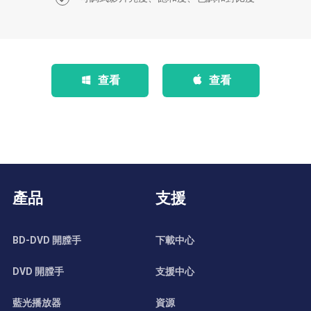
查看
查看
產品
支援
BD-DVD 開膛手
下載中心
DVD 開膛手
支援中心
藍光播放器
資源