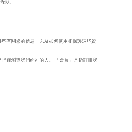
下條款。
了哪些有關您的信息，以及如何使用和保護這些資
」是指僅瀏覽我們網站的人。 「會員」是指註冊我