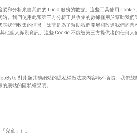
和分析來自我們的 Lucid 服務的數據。這些工具使用 Cook
站。我們使用此類第三方分析工具收集的數據僅用於幫助我們管理和
代表我們收集的信息，除非是為了幫助我們開展和改進我們的業
或其他個人識別資訊。這些 Cookie 不能被第三方提供者的任
deoByte 對此類其他網站的隱私權做法或內容概不負責。我
訊的網站的隱私權聲明。
（「兒童」）。