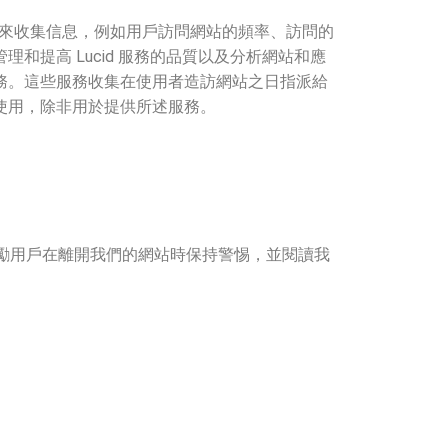
ie 來收集信息，例如用戶訪問網站的頻率、訪問的
提高 Lucid 服務的品質以及分析網站和應
務。這些服務收集在使用者造訪網站之日指派給
何人使用，除非用於提供所述服務。
們鼓勵用戶在離開我們的網站時保持警惕，並閱讀我