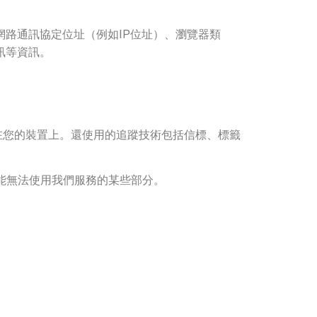
路通訊協定位址（例如IP位址）、瀏覽器類
訊等資訊。
儲存在您的裝置上。還使用的追蹤技術包括信標、標籤
，您可能無法使用我們服務的某些部分。