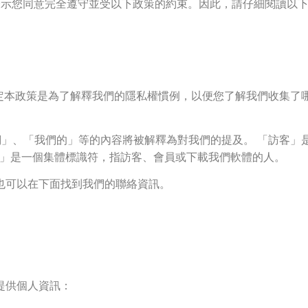
，即表示您同意完全遵守並受以下政策的約束。因此，請仔細閱讀以
。我們制定本政策是為了解釋我們的隱私權慣例，以便您了解我們收集
「我們」、「我們的」等的內容將被解釋為對我們的提及。 「訪客
的」是一個集體標識符，指訪客、會員或下載我們軟體的人。
也可以在下面找到我們的聯絡資訊。
提供個人資訊：