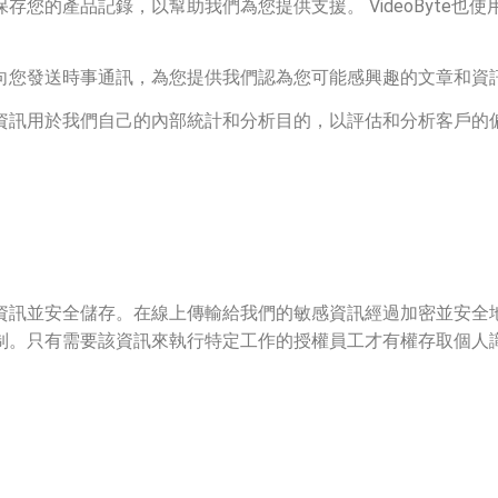
存您的產品記錄，以幫助我們為您提供支援。 VideoByte也
向您發送時事通訊，為您提供我們認為您可能感興趣的文章和資
資訊用於我們自己的內部統計和分析目的，以評估和分析客戶的
資訊並安全儲存。在線上傳輸給我們的敏感資訊經過加密並安全
制。只有需要該資訊來執行特定工作的授權員工才有權存取個人