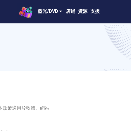
藍光/DVD
店鋪
資源
支援
變更。本政策適用於軟體、網站