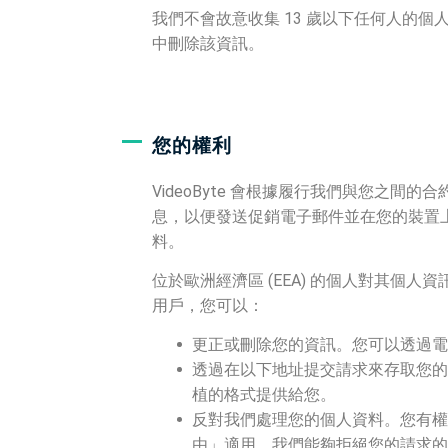
我們不會故意收集 13 歲以下任何人的
中刪除該資訊。
您的權利
VideoByte 會根據履行我們與您
息，以便發送促銷電子郵件並在您的裝置上放
料。
位於歐洲經濟區 (EEA) 的個人對其
用戶，您可以：
更正或刪除您的資訊。您可以透過
透過在以下地址提交請求來存取您
植的格式提供給您。
反對我們處理您的個人資料。您有
由」適用。我們能夠拒絕您的請求的