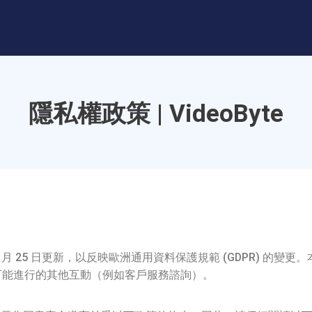
隱私權政策 | VideoByte
8 年 5 月 25 日更新，以反映歐洲通用資料保護規範 (GDPR) 的
您與本公司可能進行的其他互動（例如客戶服務諮詢）。