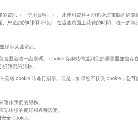
務的資訊（「使用資料」）。此使用資料可能包括您電腦的網際網
面、您造訪的時間和日期、在這些頁面上花費的時間、唯一的資
活動並保存某些資訊。
可能包含匿名唯一識別碼。 Cookie 從網站傳送到您的瀏覽器並
分析我們的服務。
或在發送 cookie 時進行指示。但是，如果您不接受 cookie
ie 來運作我們的服務。
kie 來記住您的偏好和各種設定。
全 Cookie。