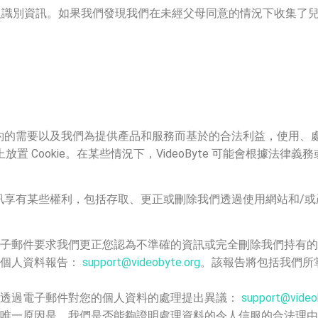
個人識別資訊。如果我們發現我們在未經父母同意的情況下收集了
之間的合約的需要以及我們為提供產品和服務而基於的合法利益，使用
置 Cookie。在某些情況下，VideoByte 可能會根據法
個人資訊享有某些權利，包括存取、更正或刪除我們透過使用網站和
電子郵件要求我們更正您認為不準確的資訊或完全刪除我們持有
的個人資料報告：
support@videobyte.org
。該報告將包括我們所
權透過電子郵件對您的個人資料的處理提出異議：
support@video
唯一原因是，我們是否能夠證明處理資料的令人信服的合法理由