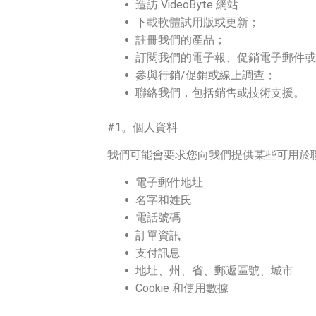
造訪 VideoByte 網站
下載軟體試用版或更新；
註冊我們的產品；
訂閱我們的電子報、促銷電子郵件或
參與行銷/促銷或線上調查；
聯絡我們，包括銷售或技術支援。
#1。個人資料
我們可能會要求您向我們提供某些可用於
電子郵件地址
名字和姓氏
電話號碼
訂單資訊
支付訊息
地址、州、省、郵遞區號、城市
Cookie 和使用數據