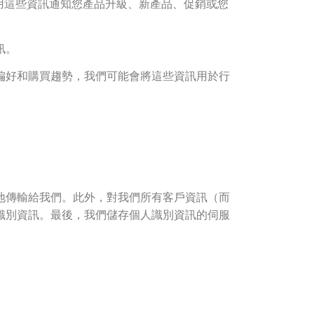
使用這些資訊通知您產品升級、新產品、促銷或您
訊。
偏好和購買趨勢，我們可能會將這些資訊用於行
地傳輸給我們。此外，對我們所有客戶資訊（而
識別資訊。最後，我們儲存個人識別資訊的伺服