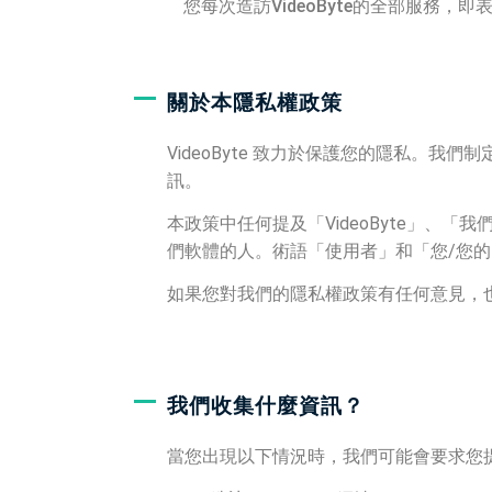
您每次造訪VideoByte的全部服務
關於本隱私權政策
VideoByte 致力於保護您的隱私
訊。
本政策中任何提及「VideoByte」、
們軟體的人。術語「使用者」和「您/您
如果您對我們的隱私權政策有任何意見，
我們收集什麼資訊？
當您出現以下情況時，我們可能會要求您