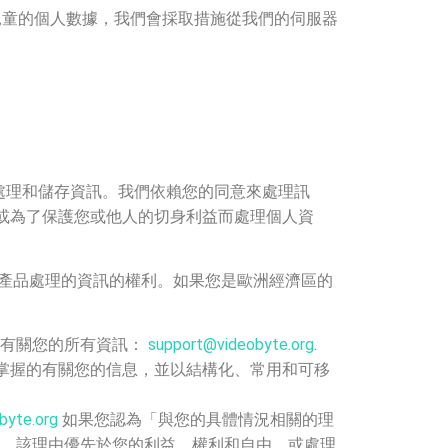
兒童的個人數據，我們會採取措施從我們的伺服器
、處理和儲存資訊。我們依賴您的同意來處理訊
律義務或為了保護您或他人的切身利益而處理個人資
/或產品處理的資訊的權利。如果您是歐洲經濟區的
的有關您的所有資訊：
support@videobyte.org
.
掌握的有關您的信息，並以結構化、常用和可移
byte.org
如果您認為「與您的具體情況相關的理
，該理由優先於您的利益、權利和自由，或處理