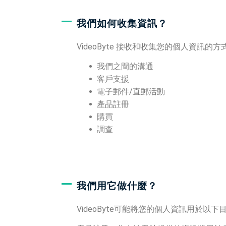
我們如何收集資訊？
VideoByte 接收和收集您的個人資訊的
我們之間的溝通
客戶支援
電子郵件/直郵活動
產品註冊
購買
調查
我們用它做什麼？
VideoByte可能將您的個人資訊用於以下