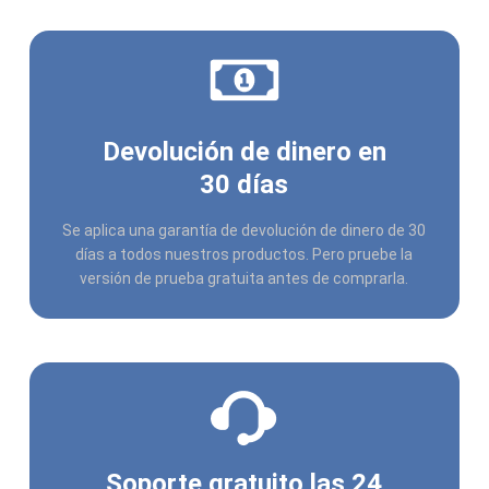
Devolución de dinero en
30 días
Se aplica una garantía de devolución de dinero de 30
días a todos nuestros productos. Pero pruebe la
versión de prueba gratuita antes de comprarla.
Soporte gratuito las 24