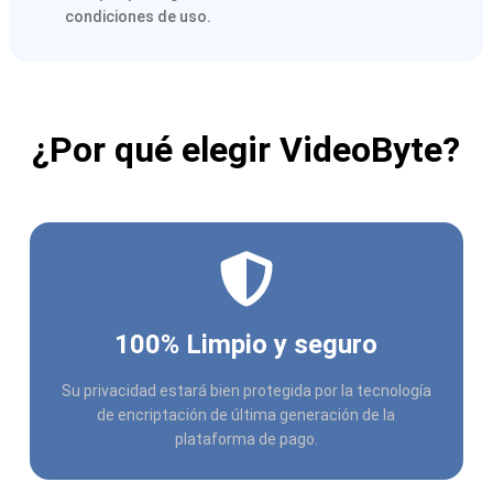
condiciones de uso.
¿Por qué elegir VideoByte?
100% Limpio y seguro
Su privacidad estará bien protegida por la tecnología
de encriptación de última generación de la
plataforma de pago.