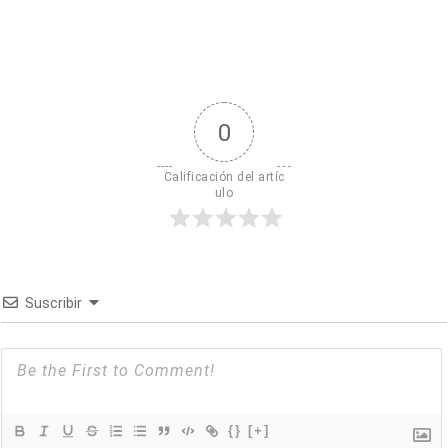
0
Calificación del artíc
ulo
Suscribir
{}
[+]