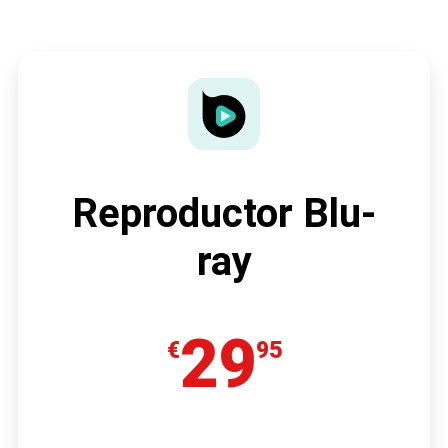
Reproductor Blu-
ray
29
€
95