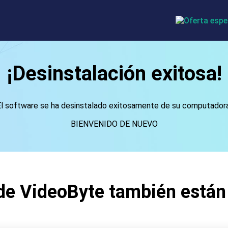
¡Desinstalación exitosa!
El software se ha desinstalado exitosamente de su computadora
BIENVENIDO DE NUEVO
 de VideoByte también está