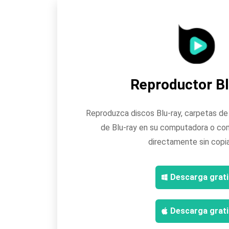
Reproductor Bl
Reproduzca discos Blu-ray, carpetas de 
de Blu-ray en su computadora o com
directamente sin copia
Descarga grati
Descarga grati