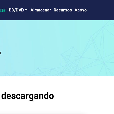
BD/DVD
Almacenar
Recursos
Apoyo
.
n descargando