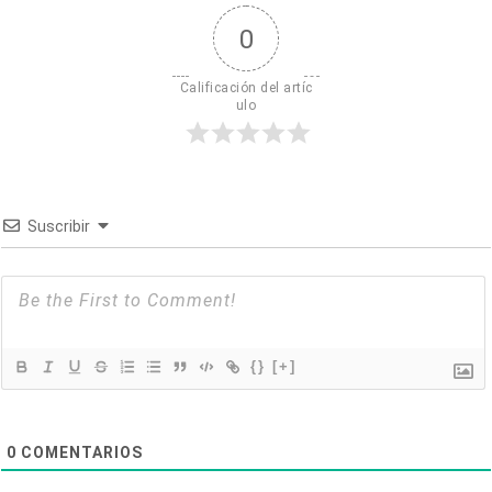
0
Calificación del artíc
ulo
Suscribir
{}
[+]
0
COMENTARIOS