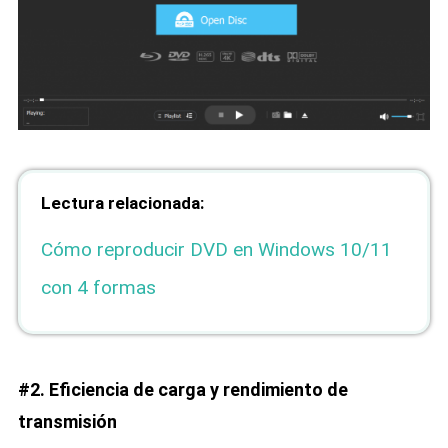
Lectura relacionada:
Cómo reproducir DVD en Windows 10/11
con 4 formas
#2. Eficiencia de carga y rendimiento de
transmisión