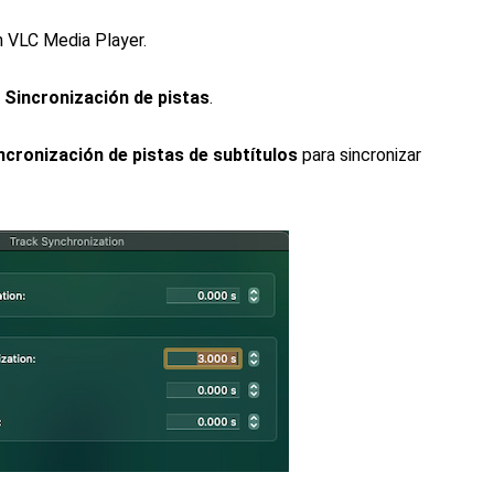
n VLC Media Player.
r
Sincronización de pistas
.
ncronización de pistas de subtítulos
para sincronizar