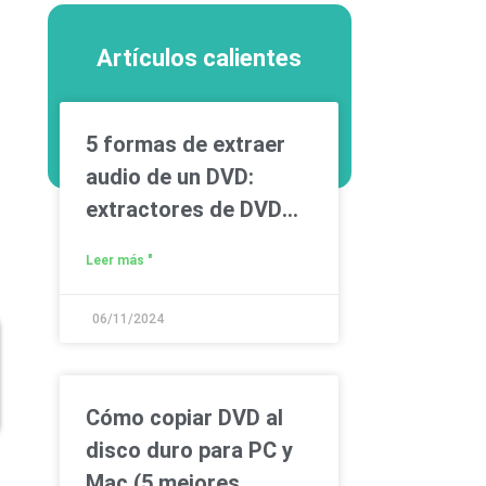
Artículos calientes
5 formas de extraer
audio de un DVD:
extractores de DVD
gratuitos incluidos
Leer más "
06/11/2024
Cómo copiar DVD al
disco duro para PC y
Mac (5 mejores