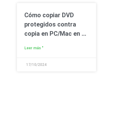
Cómo copiar DVD
protegidos contra
copia en PC/Mac en 6
sencillos pasos
Leer más "
17/10/2024