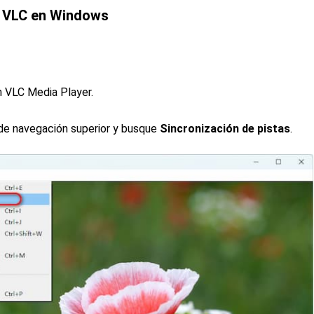
e VLC en Windows
n VLC Media Player.
 de navegación superior y busque
Sincronización de pistas
.