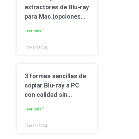
extractores de Blu-ray
para Mac (opciones
gratuitas y de pago)
Leer más "
25/10/2024
3 formas sencillas de
copiar Blu-ray a PC
con calidad sin
pérdida
Leer más "
24/10/2024