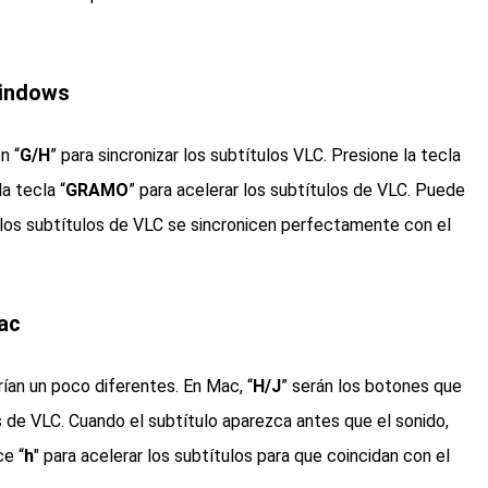
Windows
n “
G/H
” para sincronizar los subtítulos VLC. Presione la tecla
a tecla “
GRAMO
” para acelerar los subtítulos de VLC. Puede
 los subtítulos de VLC se sincronicen perfectamente con el
ac
rían un poco diferentes. En Mac, “
H/J
” serán los botones que
os de VLC. Cuando el subtítulo aparezca antes que el sonido,
ce “
h
" para acelerar los subtítulos para que coincidan con el