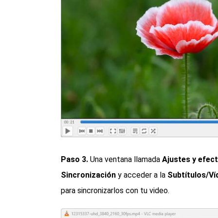
Paso 3.
Una ventana llamada
Ajustes y efec
Sincronización
y acceder a la
Subtítulos/Ví
para sincronizarlos con tu video.