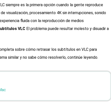
VLC siempre es la primera opción cuando la gente reproduce
 de visualización, procesamiento 4K sin interrupciones, sonido
a experiencia fluida con la reproducción de medios
ubtítulos VLC
El problema puede resultar molesto y disuadir a
completa sobre cómo retrasar los subtítulos en VLC para
blema similar y no sabe cómo resolverlo, continúe leyendo.
 Mac