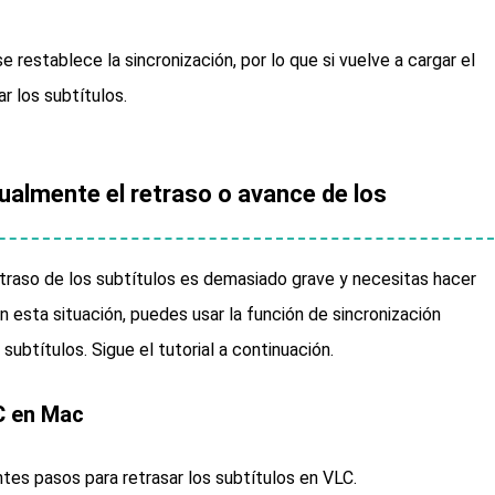
 restablece la sincronización, por lo que si vuelve a cargar el
r los subtítulos.
almente el retraso o avance de los
etraso de los subtítulos es demasiado grave y necesitas hacer
 esta situación, puedes usar la función de sincronización
subtítulos. Sigue el tutorial a continuación.
C en Mac
ntes pasos para retrasar los subtítulos en VLC.