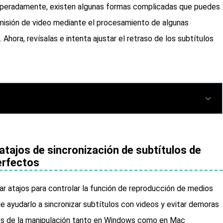
esperadamente, existen algunas formas complicadas que puedes
ansmisión de video mediante el procesamiento de algunas
Ahora, revísalas e intenta ajustar el retraso de los subtítulos
tajos de sincronización de subtítulos de
erfectos
r atajos para controlar la función de reproducción de medios
de ayudarlo a sincronizar subtítulos con videos y evitar demoras
vés de la manipulación tanto en Windows como en Mac