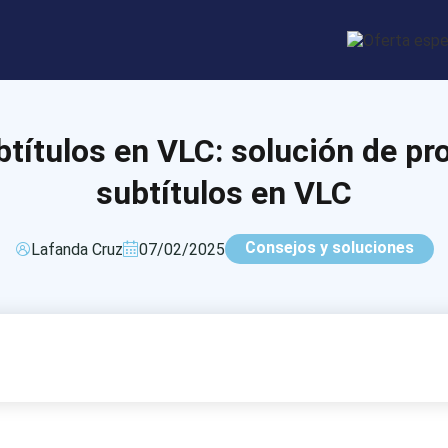
btítulos en VLC: solución de pr
subtítulos en VLC
Consejos y soluciones
Lafanda Cruz
07/02/2025