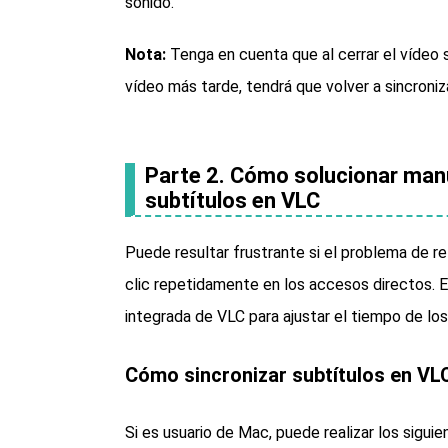
sonido.
Nota:
Tenga en cuenta que al cerrar el vídeo se
vídeo más tarde, tendrá que volver a sincroniza
Parte 2. Cómo solucionar manu
subtítulos en VLC
Puede resultar frustrante si el problema de r
clic repetidamente en los accesos directos. En
integrada de VLC para ajustar el tiempo de los 
Cómo sincronizar subtítulos en VL
Si es usuario de Mac, puede realizar los siguie