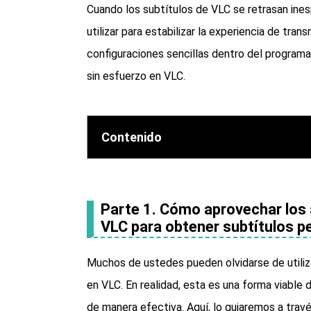
Cuando los subtítulos de VLC se retrasan in
utilizar para estabilizar la experiencia de tr
configuraciones sencillas dentro del programa. 
sin esfuerzo en VLC.
Contenido
Parte 1. Cómo aprovechar los a
VLC para obtener subtítulos p
Muchos de ustedes pueden olvidarse de utiliza
en VLC. En realidad, esta es una forma viable 
de manera efectiva. Aquí, lo guiaremos a tra