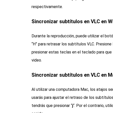
respectivamente.
Sincronizar subtítulos en VLC en 
Durante la reproducción, puede utilizar el botó
“H” para retrasar los subtítulos VLC. Presione l
presionar estas teclas en el teclado para que
video.
Sincronizar subtítulos en VLC en M
Al utilizar una computadora Mac, los atajos se
usarás para ajustar el retraso de los subtítul
tendrás que presionar “
j
“. Por el contrario, utili