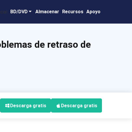
BD/DVD
Almacenar
Recursos
Apoyo
oblemas de retraso de
Descarga gratis
Descarga gratis