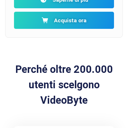
Acquista ora
Perché oltre 200.000
utenti scelgono
VideoByte