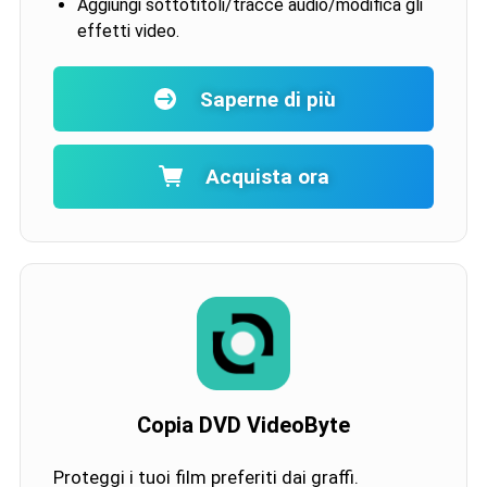
Aggiungi sottotitoli/tracce audio/modifica gli
effetti video.
Saperne di più
Acquista ora
Copia DVD VideoByte
Proteggi i tuoi film preferiti dai graffi.