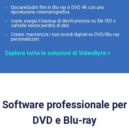
Giocare
Goditi film in Blu-ray e DVD 4K con una
riproduzione cinematografica.
copia
: esegui il backup di dischi preziosi su file ISO o
cartelle senza perdita di dati.
Creare
: masterizza i tuoi ricordi digitali su DVD/Blu-ray
personalizzati.
Esplora tutte le soluzioni di VideoByte >
Software professionale per
DVD e Blu-ray