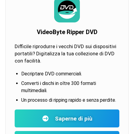
VideoByte Ripper DVD
Difficile riprodurre i vecchi DVD sui dispositivi
portatili? Digitalizza la tua collezione di DVD
con facilità.
Decriptare DVD commerciali.
Converti i dischi in oltre 300 formati
multimediali.
Un processo di ripping rapido e senza perdite.
Saperne di più