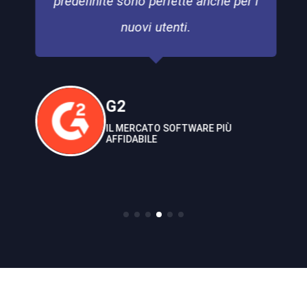
predefinite sono perfette anche per i
nuovi utenti.
G2
IL MERCATO SOFTWARE PIÙ
AFFIDABILE