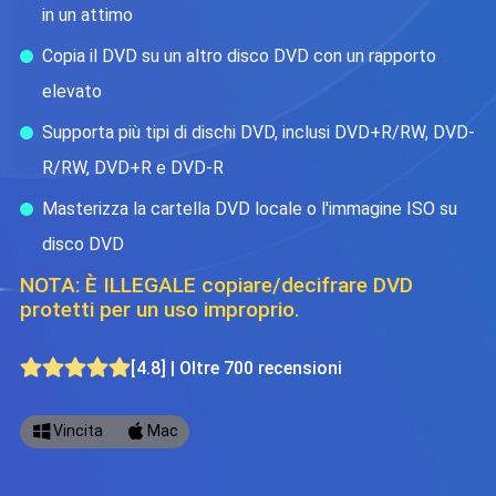
in un attimo
Copia il DVD su un altro disco DVD con un rapporto
elevato
Supporta più tipi di dischi DVD, inclusi DVD+R/RW, DVD-
R/RW, DVD+R e DVD-R
Masterizza la cartella DVD locale o l'immagine ISO su
disco DVD
NOTA: È ILLEGALE copiare/decifrare DVD
protetti per un uso improprio.
[4.8] | Oltre 700 recensioni
Vincita
Mac