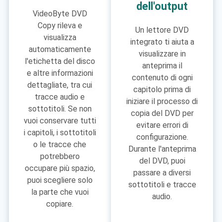
dell'output
VideoByte DVD
Copy rileva e
Un lettore DVD
visualizza
integrato ti aiuta a
automaticamente
visualizzare in
l'etichetta del disco
anteprima il
e altre informazioni
contenuto di ogni
dettagliate, tra cui
capitolo prima di
tracce audio e
iniziare il processo di
sottotitoli. Se non
copia del DVD per
vuoi conservare tutti
evitare errori di
i capitoli, i sottotitoli
configurazione.
o le tracce che
Durante l'anteprima
potrebbero
del DVD, puoi
occupare più spazio,
passare a diversi
puoi scegliere solo
sottotitoli e tracce
la parte che vuoi
audio.
copiare.