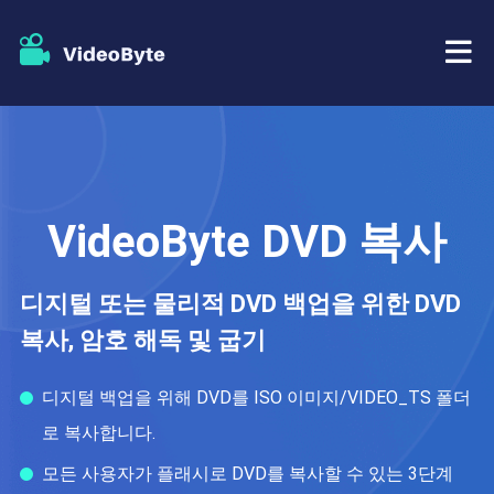
BD/DVD
가게
BD-DVD 리퍼
VideoByte DVD 복사
자원
DVD 리퍼
디지털 또는 물리적 DVD 백업을 위한 DVD
지원하다
블루레이 플레이어
복사, 암호 해독 및 굽기
DVD 크리에이터
디지털 백업을 위해 DVD를 ISO 이미지/VIDEO_TS 폴더
로 복사합니다.
DVD 복사
모든 사용자가 플래시로 DVD를 복사할 수 있는 3단계