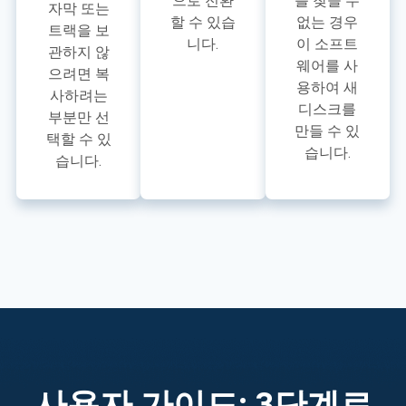
으로 전환
를 찾을 수
자막 또는
할 수 있습
없는 경우
트랙을 보
니다.
이 소프트
관하지 않
웨어를 사
으려면 복
용하여 새
사하려는
디스크를
부분만 선
만들 수 있
택할 수 있
습니다.
습니다.
사용자 가이드: 3단계로