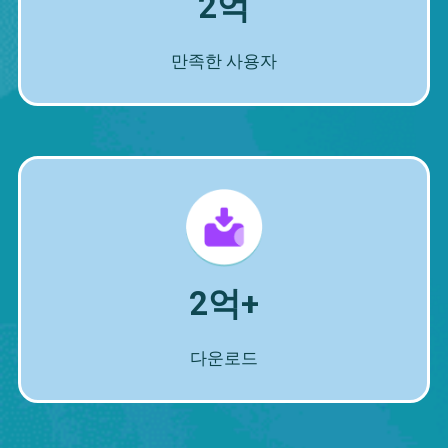
2억
만족한 사용자
2억+
다운로드