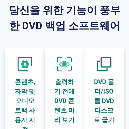
당신을 위한 기능이 풍부
한 DVD 백업 소프트웨어
콘텐츠,
출력하
DVD 폴
자막 및
기 전에
더/ISO
오디오
DVD 콘
를 DVD
트랙 사
텐츠 미
디스크
용자 지
리 보기
로 굽기