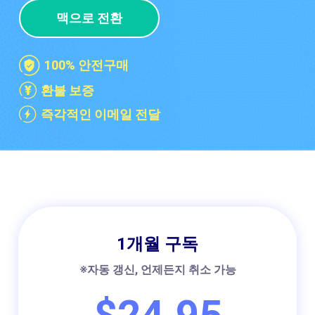
블루레이 복사
맥으로 전환
100% 안전구매
환불 보증
즉각적인 이메일 전달
1개월 구독
※자동 갱신, 언제든지 취소 가능
$24.95