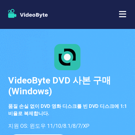
BD/DVD
가게
BD-DVD 리퍼
자원
DVD 리퍼
VideoByte DVD 사본 구매
지원하다
(Windows)
블루레이 플레이어
DVD 크리에이터
품질 손실 없이 DVD 영화 디스크를 빈 DVD 디스크에 1:1
비율로 복제합니다.
DVD 복사
지원 OS: 윈도우 11/10/8.1/8/7/XP