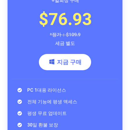
※일회성 구매
$76.93
*정가：$109.9
세금 별도
지금 구매
PC 1대용 라이선스
전체 기능에 평생 액세스
평생 무료 업데이트
30일 환불 보장