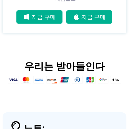
지금 구매
지금 구매
우리는 받아들인다
노트: