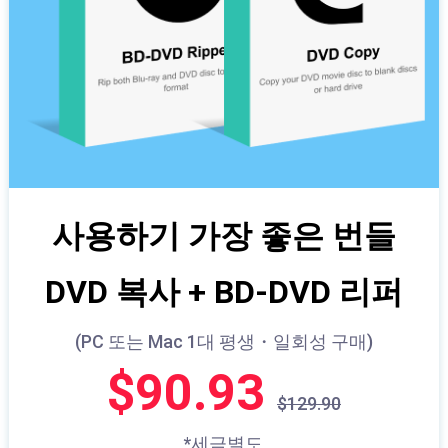
사용하기 가장 좋은 번들
DVD 복사 + BD-DVD 리퍼
(PC 또는 Mac 1대 평생・일회성 구매)
$90.93
$129.90
*세금별도