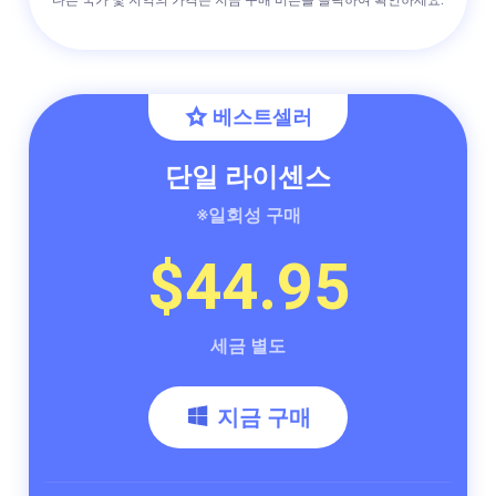
베스트셀러
단일 라이센스
※일회성 구매
$44.95
세금 별도
지금 구매