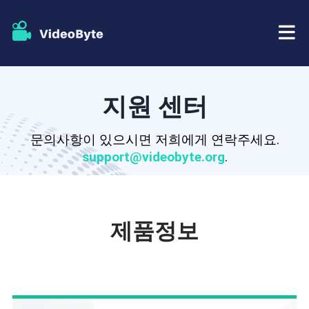
BD/DVD
지원 센터
가게
BD-DVD 리퍼
문의사항이 있으시면 저희에게 연락주세요.
support@videobyte.org
.
자원
DVD 리퍼
지원하다
블루레이 플레이어
제품정보
DVD 크리에이터
DVD 복사