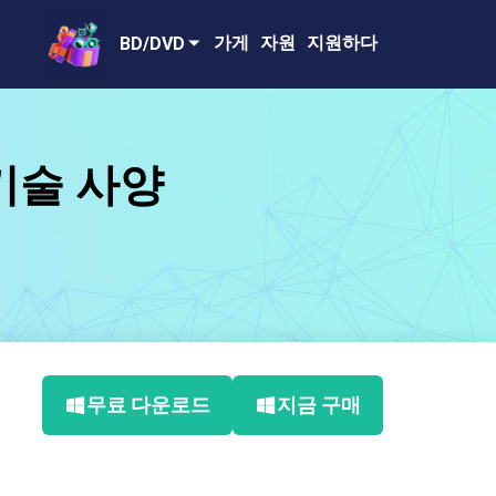
가게
자원
지원하다
BD/DVD
 기술 사양
무료 다운로드
지금 구매