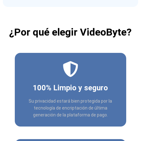
¿Por qué elegir VideoByte?
100% Limpio y seguro
Su privacidad estará bien protegida por la
tecnología de encriptación de última
generación de la plataforma de pago.