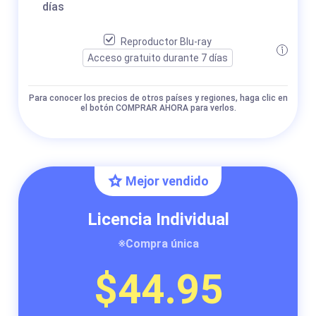
días
Reproductor Blu-ray
Acceso gratuito durante 7 días
Para conocer los precios de otros países y regiones, haga clic en
el botón COMPRAR AHORA para verlos.
Mejor vendido
Licencia Individual
※Compra única
$44.95