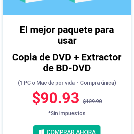
El mejor paquete para
usar
Copia de DVD + Extractor
de BD-DVD
(1 PC o Mac de por vida・Compra única)
$90.93
$129.90
*Sin impuestos
COMPRAR AHORA