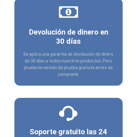
Devolución de dinero en
30 días
Se aplica una garantía de devolución de dinero
de 30 días a todos nuestros productos. Pero
pruebe la versión de prueba gratuita antes de
comprarla.
Soporte gratuito las 24