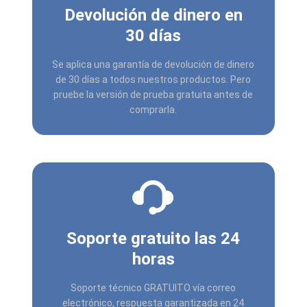
Devolución de dinero en
30 días
Se aplica una garantía de devolución de dinero
de 30 días a todos nuestros productos. Pero
pruebe la versión de prueba gratuita antes de
comprarla.
Soporte gratuito las 24
horas
Soporte técnico GRATUITO vía correo
electrónico, respuesta garantizada en 24