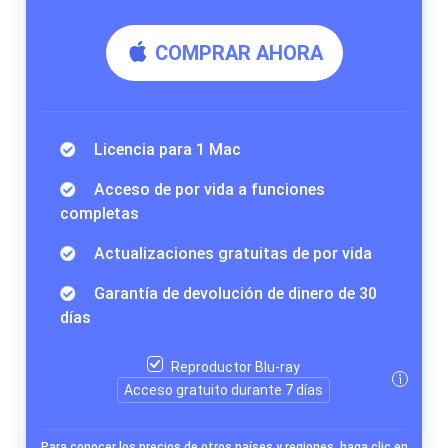
COMPRAR AHORA
Licencia para 1 Mac
Acceso de por vida a funciones
completas
Actualizaciones gratuitas de por vida
Garantía de devolución de dinero de 30
días
Reproductor Blu-ray
Acceso gratuito durante 7 días
Para conocer los precios de otros países y regiones, haga clic en