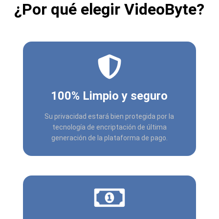
¿Por qué elegir VideoByte?
100% Limpio y seguro
Su privacidad estará bien protegida por la
tecnología de encriptación de última
generación de la plataforma de pago.