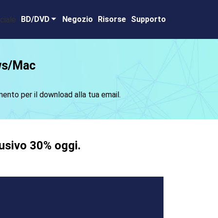
BD/DVD
Negozio
Risorse
Supporto
ws/Mac
ento per il download alla tua email.
lusivo 30% oggi.