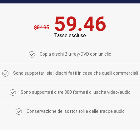
59.46
$84.95
Tasse escluse
Copia dischi Blu-ray/DVD con un clic
Sono supportati sia i dischi fatti in casa che quelli commerciali
Sono supportati oltre 300 formati di uscita video/audio
Conservazione dei sottotitoli e delle tracce audio