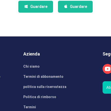
Guardare
Guardare
Azienda
Seg
Chi siamo
o
Termini di abbonamento
politica sulla riservatezza
Ab
Politica di rimborso
Termini