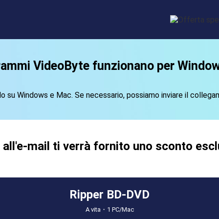
grammi VideoByte funzionano per Windo
o su Windows e Mac. Se necessario, possiamo inviare il collegam
all'e-mail ti verrà fornito uno sconto esc
Ripper BD-DVD
A vita・1 PC/Mac