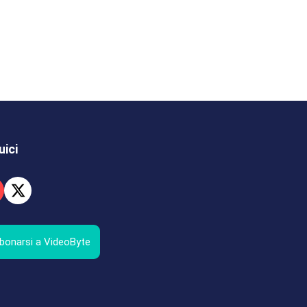
uici
bonarsi a VideoByte