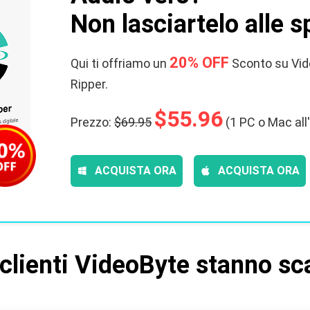
Non lasciartelo alle s
20% OFF
Qui ti offriamo un
Sconto su Vi
Ripper.
$55.96
Prezzo:
$69.95
(1 PC o Mac all
ACQUISTA ORA
ACQUISTA ORA
 clienti VideoByte stanno sc