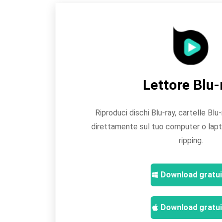
Lettore Blu-
Riproduci dischi Blu-ray, cartelle Blu-
direttamente sul tuo computer o lapt
ripping.
Download gratu
Download gratu