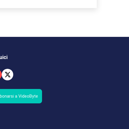
uici
bonarsi a VideoByte