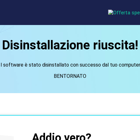
Disinstallazione riuscita!
Il software è stato disinstallato con successo dal tuo computer
BENTORNATO
Addio vero?