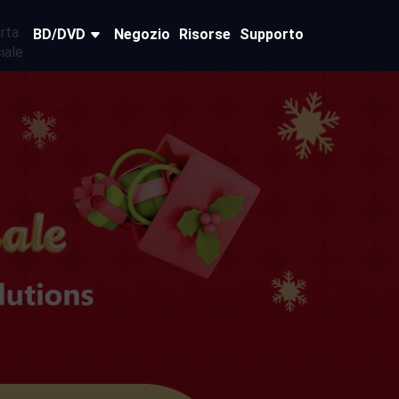
BD/DVD
Negozio
Risorse
Supporto