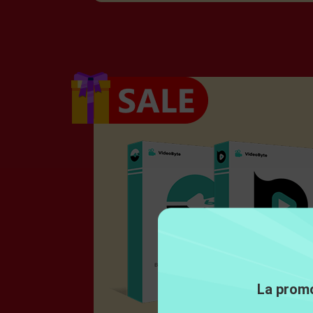
La promo