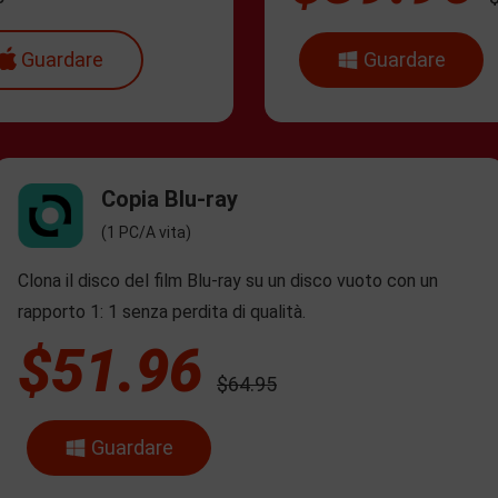
Guardare
Guardare
Copia Blu-ray
(1 PC/A vita)
Clona il disco del film Blu-ray su un disco vuoto con un
rapporto 1: 1 senza perdita di qualità.
$51.96
$64.95
Guardare