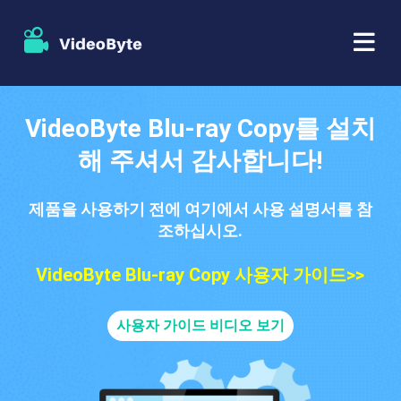
BD/DVD
VideoByte Blu-ray Copy를 설치
해 주셔서 감사합니다!
가게
BD-DVD 리퍼
제품을 사용하기 전에 여기에서 사용 설명서를 참
자원
DVD 리퍼
조하십시오.
지원하다
블루레이 플레이어
VideoByte Blu-ray Copy 사용자 가이드>>
DVD 크리에이터
사용자 가이드 비디오 보기
DVD 복사