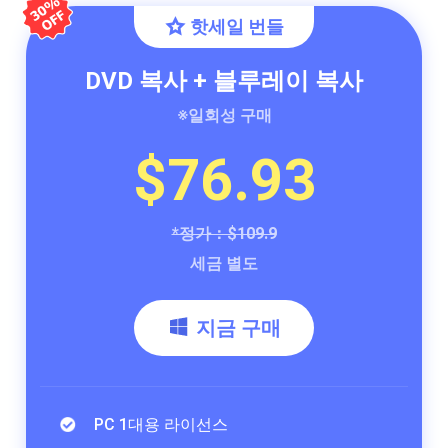
핫세일 번들
DVD 복사 + 블루레이 복사
※일회성 구매
$76.93
*정가：$109.9
세금 별도
지금 구매
PC 1대용 라이선스