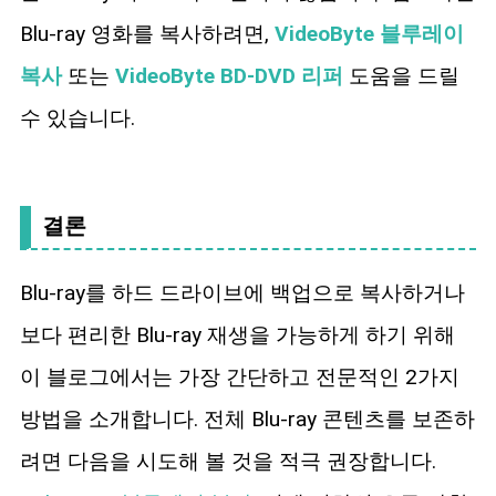
Blu-ray 영화를 복사하려면,
VideoByte 블루레이
복사
또는
VideoByte BD-DVD 리퍼
도움을 드릴
수 있습니다.
결론
Blu-ray를 하드 드라이브에 백업으로 복사하거나
보다 편리한 Blu-ray 재생을 가능하게 하기 위해
이 블로그에서는 가장 간단하고 전문적인 2가지
방법을 소개합니다. 전체 Blu-ray 콘텐츠를 보존하
려면 다음을 시도해 볼 것을 적극 권장합니다.