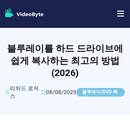
BD/DVD
블루레이를 하드 드라이브에
가게
BD-DVD 리퍼
쉽게 복사하는 최고의 방법
자원
(2026)
DVD 리퍼
지원하다
블루레이 플레이어
리처드 로저
08/08/2023
블루레이/DVD 복
스
사
DVD 크리에이터
DVD 복사