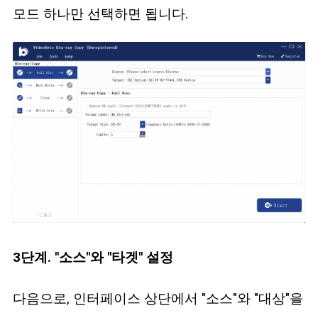
모드 하나만 선택하면 됩니다.
3단계. "소스"와 "타겟" 설정
다음으로, 인터페이스 상단에서 "소스"와 "대상"을