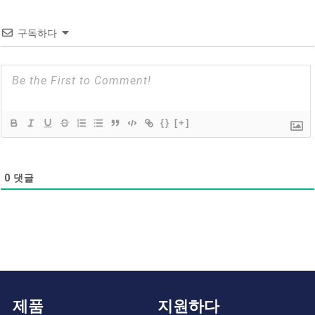
구독하다
{}
[+]
0
댓글
제품
지원하다