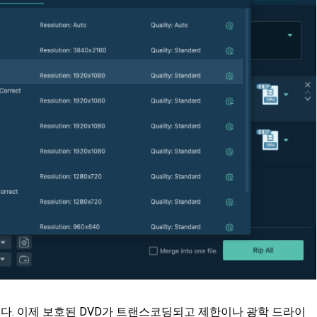
다. 이제 보호된 DVD가 트랜스코딩되고 제한이나 광학 드라이