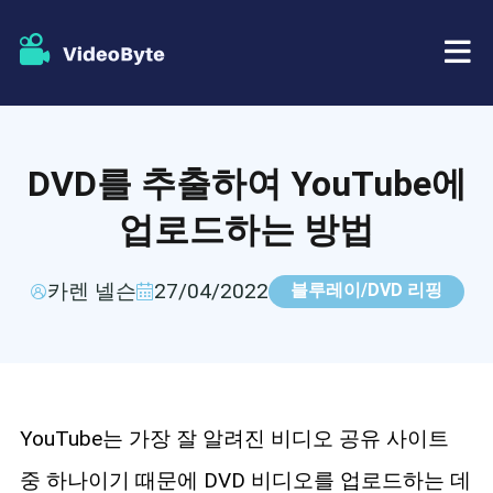
BD/DVD
DVD를 추출하여 YouTube에
가게
BD-DVD 리퍼
업로드하는 방법
자원
DVD 리퍼
카렌 넬슨
27/04/2022
블루레이/DVD 리핑
지원하다
블루레이 플레이어
DVD 크리에이터
YouTube는 가장 잘 알려진 비디오 공유 사이트
DVD 복사
중 하나이기 때문에 DVD 비디오를 업로드하는 데