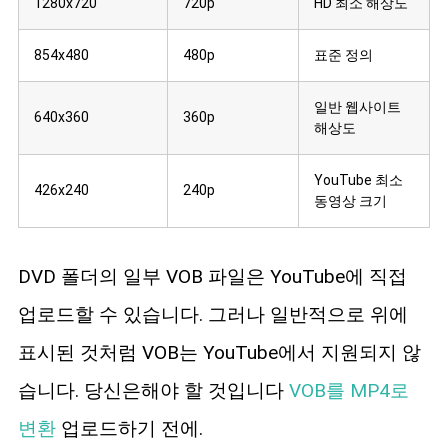
1280x720
720p
HD 최소 해상도
854x480
480p
표준 정의
일반 웹사이트
640x360
360p
해상도
YouTube 최소
426x240
240p
동영상 크기
DVD 폴더의 일부 VOB 파일은 YouTube에 직접
업로드할 수 있습니다. 그러나 일반적으로 위에
표시된 것처럼 VOB는 YouTube에서 지원되지 않
습니다. 당신은해야 할 것입니다
VOB를 MP4로
변환
업로드하기 전에.