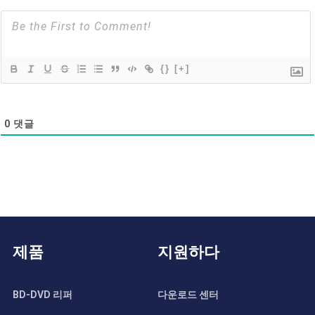
{}
[+]
0
댓글
제품
지원하다
BD-DVD 리퍼
다운로드 센터