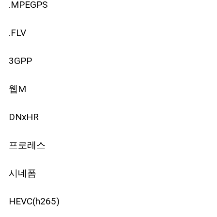
.MPEGPS
.FLV
3GPP
웹M
DNxHR
프로레스
시네폼
HEVC(h265)