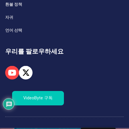
환불 정책
자귀
언어 선택
우리를 팔로우하세요
VideoByte 구독