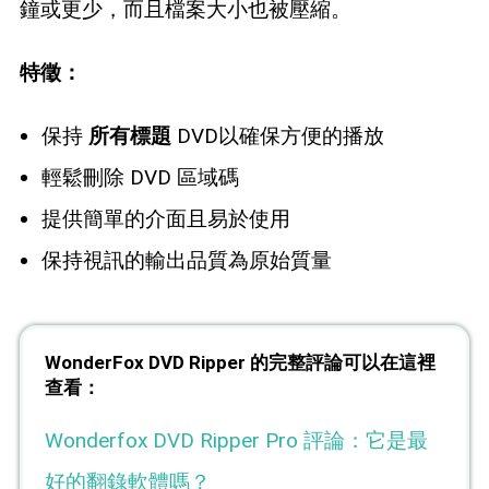
鐘或更少，而且檔案大小也被壓縮。
特徵：
保持
所有標題
DVD以確保方便的播放
輕鬆刪除 DVD 區域碼
提供簡單的介面且易於使用
保持視訊的輸出品質為原始質量
WonderFox DVD Ripper 的完整評論可以在這裡
查看：
Wonderfox DVD Ripper Pro 評論：它是最
好的翻錄軟體嗎？