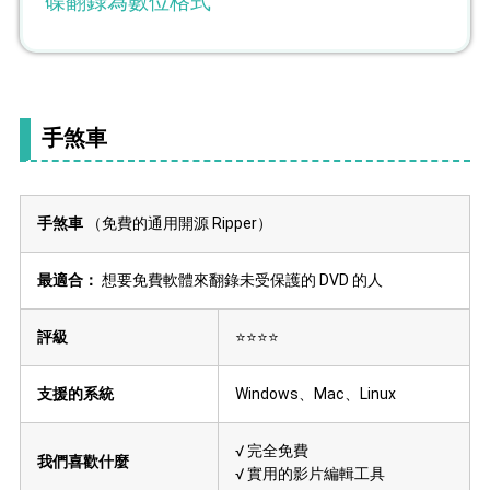
碟翻錄為數位格式
手煞車
手煞車
（免費的通用開源 Ripper）
最適合：
想要免費軟體來翻錄未受保護的 DVD 的人
評級
⭐⭐⭐⭐
支援的系統
Windows、Mac、Linux
√ 完全免費
我們喜歡什麼
√ 實用的影片編輯工具