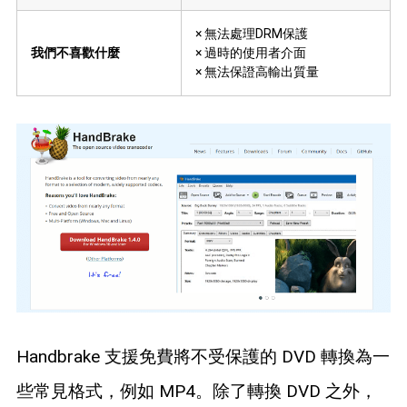
× 無法處理DRM保護
我們不喜歡什麼
× 過時的使用者介面
× 無法保證高輸出質量
Handbrake 支援免費將不受保護的 DVD 轉換為一
些常見格式，例如 MP4。除了轉換 DVD 之外，