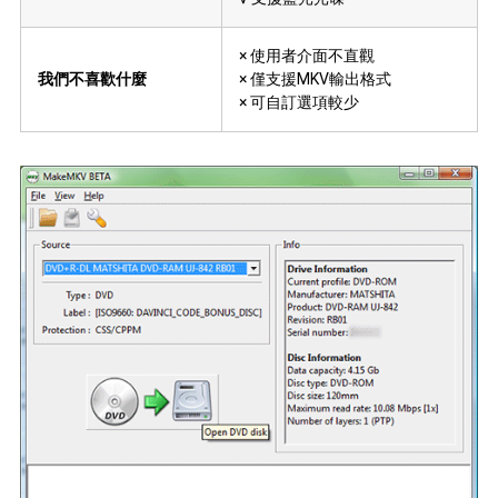
× 使用者介面不直觀
我們不喜歡什麼
× 僅支援MKV輸出格式
× 可自訂選項較少