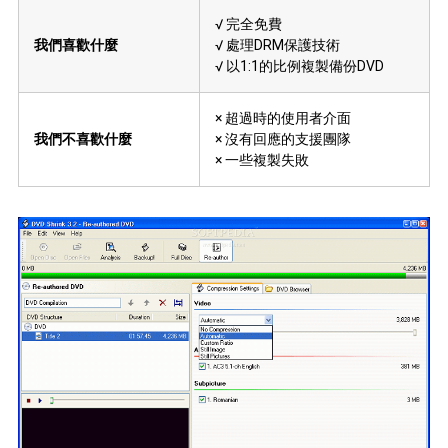
√ 完全免費
我們喜歡什麼
√ 處理DRM保護技術
√ 以1:1的比例複製備份DVD
× 超過時的使用者介面
我們不喜歡什麼
× 沒有回應的支援團隊
× 一些複製失敗