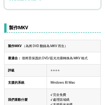
製作MKV
製作MKV
（為將 DVD 翻錄為 MKV 而生）
最適合：
僅將受保護的 DVD/藍光光碟轉換為 MKV 格式
評級
⭐⭐⭐⭐
支援的系統
Windows 和 Mac
√ 完全免費
我們喜歡什麼
√ 處理區域碼
√ 支援藍光光碟