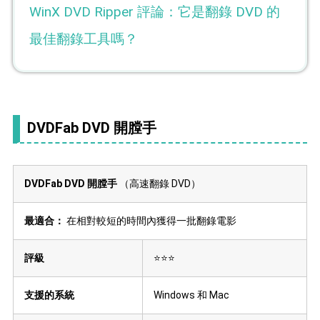
WinX DVD Ripper 評論：它是翻錄 DVD 的
最佳翻錄工具嗎？
DVDFab DVD 開膛手
DVDFab DVD 開膛手
（高速翻錄 DVD）
最適合：
在相對較短的時間內獲得一批翻錄電影
評級
⭐⭐⭐
支援的系統
Windows 和 Mac