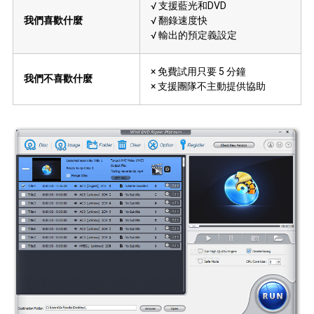
√ 支援藍光和DVD
我們喜歡什麼
√ 翻錄速度快
√ 輸出的預定義設定
× 免費試用只要 5 分鐘
我們不喜歡什麼
× 支援團隊不主動提供協助