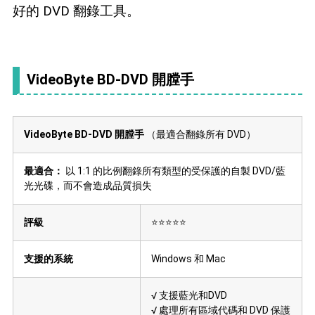
好的 DVD 翻錄工具。
VideoByte BD-DVD 開膛手
VideoByte BD-DVD 開膛手
（最適合翻錄所有 DVD）
最適合：
以 1:1 的比例翻錄所有類型的受保護的自製 DVD/藍
光光碟，而不會造成品質損失
評級
⭐⭐⭐⭐⭐
支援的系統
Windows 和 Mac
√ 支援藍光和DVD
√ 處理所有區域代碼和 DVD 保護