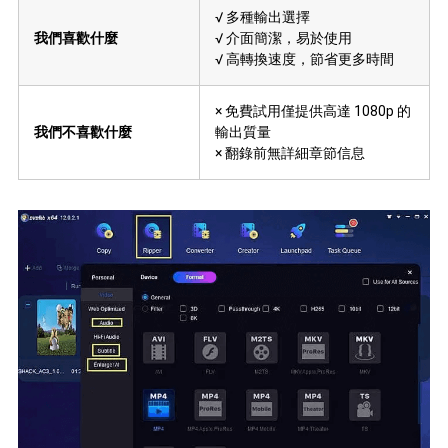
√ 多種輸出選擇
我們喜歡什麼
√ 介面簡潔，易於使用
√ 高轉換速度，節省更多時間
× 免費試用僅提供高達 1080p 的
我們不喜歡什麼
輸出質量
× 翻錄前無詳細章節信息