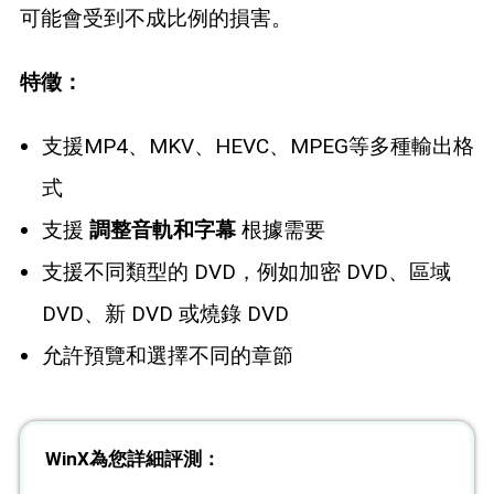
可能會受到不成比例的損害。
特徵：
支援MP4、MKV、HEVC、MPEG等多種輸出格
式
支援
調整音軌和字幕
根據需要
支援不同類型的 DVD，例如加密 DVD、區域
DVD、新 DVD 或燒錄 DVD
允許預覽和選擇不同的章節
WinX為您詳細評測：