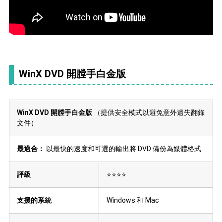
WinX DVD 開膛手白金版
WinX DVD 開膛手白金版
（提供安全模式以避免意外遺失翻錄
文件）
最適合：
以最快的速度和可選的輸出將 DVD 備份為媒體格式
評級
⭐⭐⭐⭐
支援的系統
Windows 和 Mac