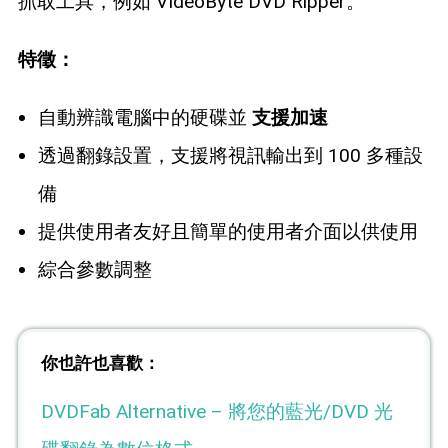
抓取工具，例如 VIdeoByte DVD Ripper。
特徵：
自動辨識電腦中的硬碟並
支援加速
透過翻錄設置，支援將視訊輸出到 100 多種設
備
提供使用者友好且簡單的使用者介面以供使用
綜合參數調整
你也許也喜歡：
DVDFab Alternative – 將您的藍光/DVD 光