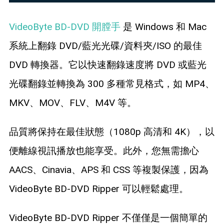
VideoByte BD-DVD 開膛手
是 Windows 和 Mac
系統上翻錄 DVD/藍光光碟/資料夾/ISO 的最佳
DVD 轉換器。它以快速翻錄速度將 DVD 或藍光
光碟翻錄並轉換為 300 多種常見格式，如 MP4、
MKV、MOV、FLV、M4V 等。
品質將保持在最佳狀態（1080p 高清和 4K），以
便離線視訊播放也能享受。此外，您無需擔心
AACS、Cinavia、APS 和 CSS 等複製保護，因為
VideoByte BD-DVD Ripper 可以輕鬆處理。
VideoByte BD-DVD Ripper 不僅僅是一個簡單的