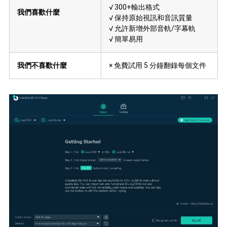
√ 300+輸出格式
我們喜歡什麼
√ 保持原始視訊和音訊質量
√ 允許新增外部音軌/字幕軌
√ 簡單易用
我們不喜歡什麼
× 免費試用 5 分鐘翻錄每個文件