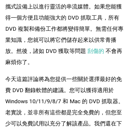
攜式設備上以進行靈活的串流媒體。如果您能獲
得一個方便且功能強大的 DVD 抓取工具，所有
DVD 複製和備份工作都將變得簡單。無需任何專
業知識，您就可以將它們儲存起來以供常青播
放。然後，諸如 DVD 獲取等問題
刮傷的
不會再
麻煩你了。
今天這篇評論將為您提供一些關於選擇最好的免
費 DVD 翻錄軟體的建議。您可以獲得適用於
Windows 10/11/9/8/7 和 Mac 的 DVD 抓取器。
老實說，並非所有這些都是完全免費的，但您至
少可以免費試用以充分了解該產品。我們還在下