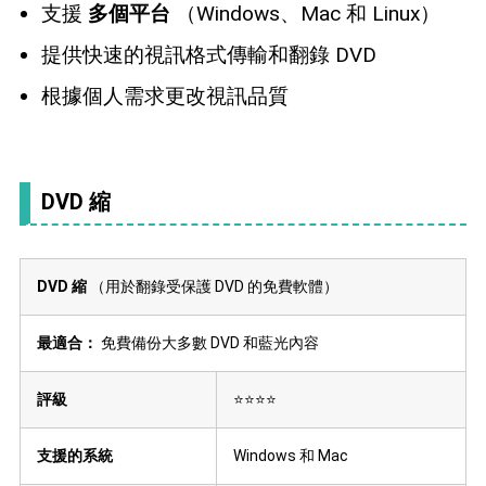
支援
多個平台
（Windows、Mac 和 Linux）
提供快速的視訊格式傳輸和翻錄 DVD
根據個人需求更改視訊品質
DVD 縮
DVD 縮
（用於翻錄受保護 DVD 的免費軟體）
最適合：
免費備份大多數 DVD 和藍光內容
評級
⭐⭐⭐⭐
支援的系統
Windows 和 Mac