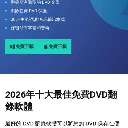
翻錄所有類型的 DVD 光碟
藍光拷貝
刪除任何 DVD 保護
300+主流視訊/音訊輸出格式
保留所有字幕和音軌
免費下載
免費下載
2026年十大最佳免費DVD翻
錄軟體
最好的 DVD 翻錄軟體可以將您的 DVD 保存在便