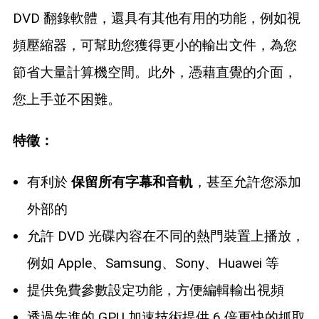
DVD 翻錄軟體，還具有其他有用的功能，例如視
頻壓縮器，可幫助您獲得更小的輸出文件，為您
節省大量計算機空間。此外，憑藉直覺的介面，
您上手並不困難。
特徵：
有利於
保留所有字幕和音軌
，甚至允許您添加
外部的
允許 DVD 光碟內容在不同的熱門裝置上播放，
例如 Apple、Samsung、Sony、Huawei 等
提供免費參數設定功能，方便編輯輸出視頻
透過先進的 GPU 加速技術提供 6 倍更快的抓取