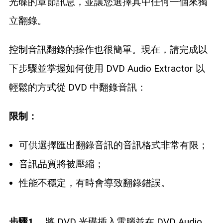
光碟的章節訊息，並讓您選擇其中任何一個來獨
立翻錄。
控制音訊翻錄的操作也很簡單。現在，請完成以
下步驟並掌握如何使用 DVD Audio Extractor 以
輕鬆的方式從 DVD 中翻錄音訊：
限制：
可供選擇匯出翻錄音訊的音訊格式非常有限；
音訊品質將被壓縮；
性能不穩定，有時會導致翻錄錯誤。
步驟1。
將 DVD 光碟插入電腦並在 DVD Audio