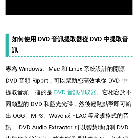
如何使用 DVD 音訊提取器從 DVD 中提取音
訊
專為 Windows、Mac 和 Linux 系統設計的開源
DVD 音頻 Ripprt，可以幫助您高效地從 DVD 中
提取音頻，指的是
DVD 音訊擷取器
。它相容於不
同類型的 DVD 和藍光光碟，然後輕鬆點擊即可輸
出 OGG、MP3、Wave 或 FLAC 等常規格式的音
訊。 DVD Audio Extractor 可以智慧地偵測 DVD