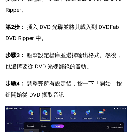
Ripper。
第2步：
插入 DVD 光碟並將其載入到 DVDFab
DVD Ripper 中。
步驟3：
點擊設定檔庫並選擇輸出格式。然後，
也選擇要從 DVD 光碟翻錄的音軌。
步驟4：
調整完所有設定後，按一下「開始」按
鈕開始從 DVD 擷取音訊。