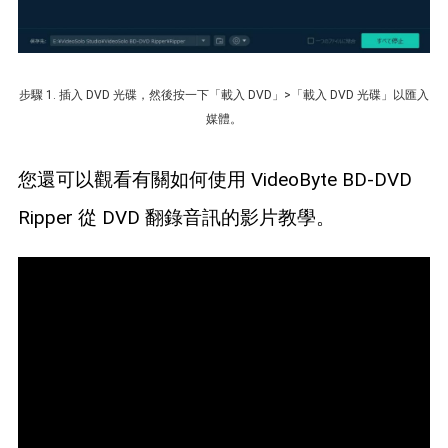
步驟 1. 插入 DVD 光碟，然後按一下「載入 DVD」>「載入 DVD 光碟」以匯入
媒體。
您還可以觀看有關如何使用 VideoByte BD-DVD
Ripper 從 DVD 翻錄音訊的影片教學。