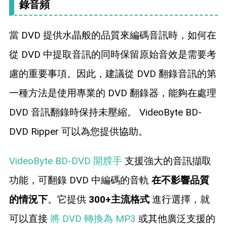
錄音頻
當 DVD 提供水晶般的品質來編碼音訊時，如何在
從 DVD 中提取音訊的同時保留原始音效是需要考
慮的重要事項。因此，建議從 DVD 翻錄音訊的第
一種方法是使用專業的 DVD 翻錄器，能夠在處理
DVD 音訊翻錄時保持未壓縮。 VideoByte BD-
DVD Ripper 可以為您提供協助。
VideoByte BD-DVD 開膛手
支援強大的音訊擷取
功能，可翻錄 DVD 中編碼的音軌
在不影響品質
的情況下
。它提供
300+主流格式
進行選擇，就
可以直接
將 DVD 轉換為 MP3
或其他廣泛支援的