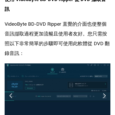
訊
VideoByte BD-DVD Ripper 直覺的介面也使整個
音訊擷取過程更加流暢且使用者友好。您只需按
照以下非常簡單的步驟即可使用此軟體從 DVD 翻
錄音訊：