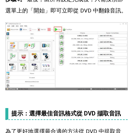
選單上的「開始」即可立即從 DVD 中翻錄音訊。
提示：選擇最佳音訊格式從 DVD 擷取音訊
為了更好地選擇最合適的方法從 DVD 中提取音