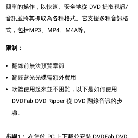
簡單的操作，以快速、安全地從 DVD 提取視訊/
音訊並將其抓取為各種格式。它支援多種音訊格
式，包括MP3、MP4、M4A等。
限制：
翻錄前無法預覽章節
翻錄藍光光碟需額外費用
軟體使用起來並不困難，以下是如何使用
DVDFab DVD Ripper 從 DVD 翻錄音訊的步
驟。
步驟1：
在您的 PC 上下載並安裝 DVDFab DVD