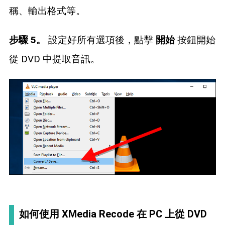
稱、輸出格式等。
步驟 5。
設定好所有選項後，點擊
開始
按鈕開始
從 DVD 中提取音訊。
如何使用 XMedia Recode 在 PC 上從 DVD