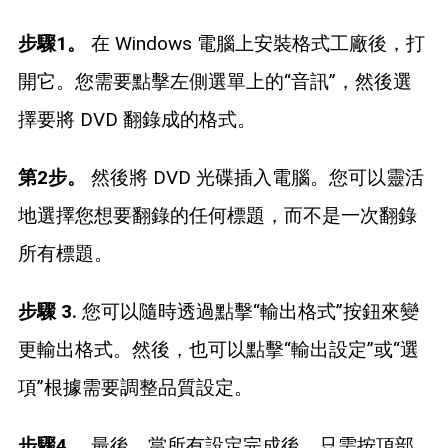
步驟1。
在 Windows 電腦上安裝格式工廠後，打
開它。您需要點擊左側選單上的“音訊”，然後選
擇要將 DVD 翻錄成的格式。
第2步。
然後將 DVD 光碟插入電腦。您可以靈活
地選擇您想要翻錄的任何標題，而不是一次翻錄
所有標題。
步驟 3.
您可以隨時透過點擊“輸出格式”按鈕來變
更輸出格式。然後，也可以點擊“輸出設定”或“選
項”根據需要調整品質設定。
步驟4。
最後，當所有設定完成後，只需按頂部