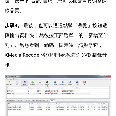
邊，按一下“音訊”選項，您可以根據需要調整翻
錄品質。
步驟4。
最後，也可以透過點擊「瀏覽」按鈕選
擇輸出資料夾，然後按頂部選單上的「新增至佇
列」。當您看到「編碼」圖示時，請點擊它，
XMedia Recode 將立即開始為您從 DVD 翻錄音
訊。