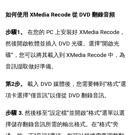
如何使用 XMedia Recode 從 DVD 翻錄音頻
步驟1。
在您的 PC 上安裝好 XMedia Recode，
然後開啟軟體並插入 DVD 光碟。選擇“開啟光
碟”，您可以將其載入到 XMedia Recode 中，為
音訊擷取做好準備。
第2步。
載入 DVD 媒體後，您需要轉到“格式”選
項卡選擇“僅音訊”以僅從 DVD 翻錄音訊。
步驟 3.
然後移至“設定檔”並開啟“格式”選單以選
擇儲存翻錄音訊所需的輸出格式。在“格式”旁