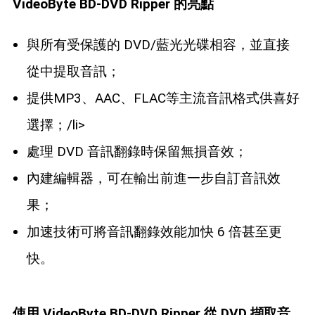
VideoByte BD-DVD Ripper 的亮點
與所有受保護的 DVD/藍光光碟相容，並直接
從中提取音訊；
提供MP3、AAC、FLAC等主流音訊格式供喜好
選擇；/li>
處理 DVD 音訊翻錄時保留無損音效；
內建編輯器，可在輸出前進一步自訂音訊效
果；
加速技術可將音訊翻錄效能加快 6 倍甚至更
快。
使用 VideoByte BD-DVD Ripper 從 DVD 擷取音