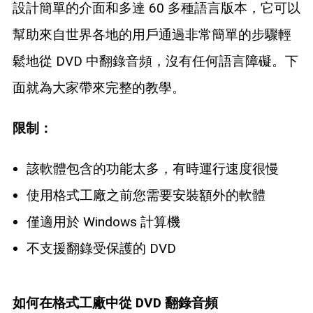
設計簡單的介面和多達 60 多種語言版本，它可以
幫助來自世界各地的用戶通過非常簡單的步驟輕
鬆地從 DVD 中翻錄音頻，沒有任何語言障礙。下
面就為大家帶來完整的教學。
限制：
該軟體包含的功能太多，有時運行速度很慢
使用格式工廠之前您需要安裝額外的軟體
僅適用於 Windows 計算機
不支援翻錄受保護的 DVD
如何在格式工廠中從 DVD 翻錄音頻