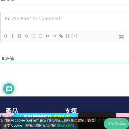
{}
[+]
0
評論
產品
支援
Chinese
我們使用 cookie 來確保您在我們的網站上獲得最佳體驗。點選
接受 Cookie
「接受 Cookie」即表示您同意我們的
隱私權政策
.
BD-DVD 開膛手
下載中心