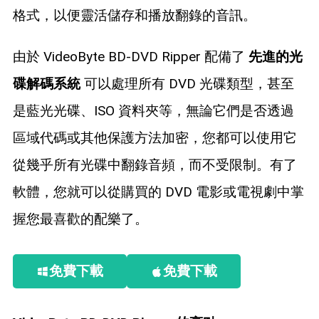
格式，以便靈活儲存和播放翻錄的音訊。
由於 VideoByte BD-DVD Ripper 配備了
先進的光
碟解碼系統
可以處理所有 DVD 光碟類型，甚至
是藍光光碟、ISO 資料夾等，無論它們是否透過
區域代碼或其他保護方法加密，您都可以使用它
從幾乎所有光碟中翻錄音頻，而不受限制。有了
軟體，您就可以從購買的 DVD 電影或電視劇中掌
握您最喜歡的配樂了。
免費下載
免費下載