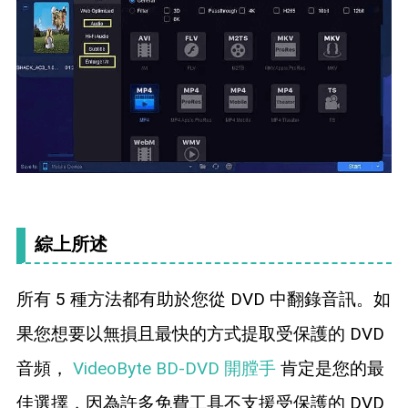
綜上所述
所有 5 種方法都有助於您從 DVD 中翻錄音訊。如
果您想要以無損且最快的方式提取受保護的 DVD
音頻，
VideoByte BD-DVD 開膛手
肯定是您的最
佳選擇，因為許多免費工具不支援受保護的 DVD