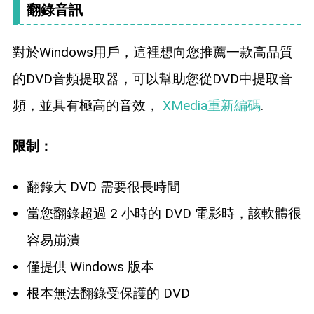
翻錄音訊
對於Windows用戶，這裡想向您推薦一款高品質
的DVD音頻提取器，可以幫助您從DVD中提取音
頻，並具有極高的音效，
XMedia重新編碼
.
限制：
翻錄大 DVD 需要很長時間
當您翻錄超過 2 小時的 DVD 電影時，該軟體很
容易崩潰
僅提供 Windows 版本
根本無法翻錄受保護的 DVD