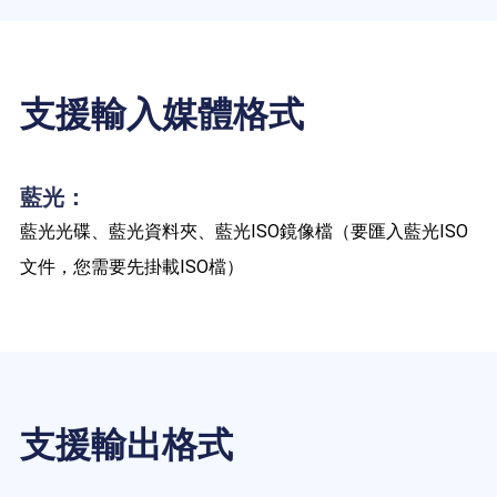
支援輸入媒體格式
藍光：
藍光光碟、藍光資料夾、藍光ISO鏡像檔（要匯入藍光ISO
文件，您需要先掛載ISO檔）
支援輸出格式