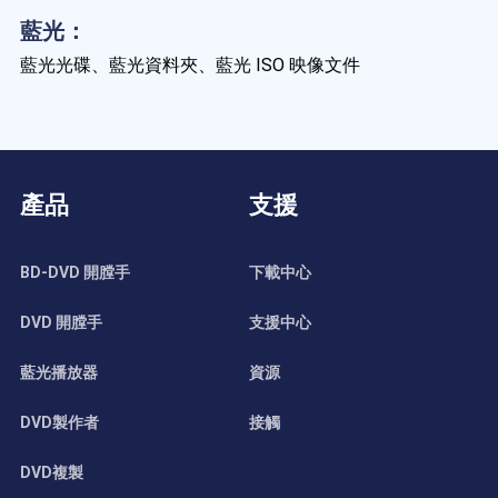
藍光：
藍光光碟、藍光資料夾、藍光 ISO 映像文件
產品
支援
BD-DVD 開膛手
下載中心
DVD 開膛手
支援中心
藍光播放器
資源
DVD製作者
接觸
DVD複製