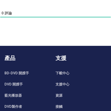
0
評論
產品
支援
BD-DVD 開膛手
下載中心
DVD 開膛手
支援中心
藍光播放器
資源
DVD製作者
接觸