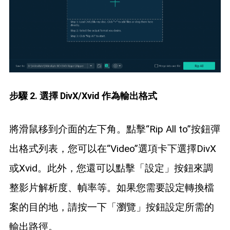
步驟 2. 選擇 DivX/Xvid 作為輸出格式
將滑鼠移到介面的左下角。點擊“Rip All to”按鈕彈
出格式列表，您可以在“Video”選項卡下選擇DivX
或Xvid。此外，您還可以點擊「設定」按鈕來調
整影片解析度、幀率等。如果您需要設定轉換檔
案的目的地，請按一下「瀏覽」按鈕設定所需的
輸出路徑。