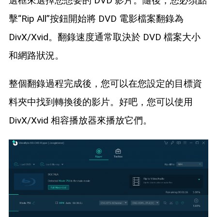
選框來選擇您想要的 DVD 影片。隨後，您必須點
擊“Rip All”按鈕開始將 DVD 電影檔案翻錄為
DivX/Xvid。翻錄速度通常取決於 DVD 檔案大小
和網路狀況。
整個翻錄過程完成後，您可以在您設定的目標資
料夾中找到轉換後的影片。好吧，您可以使用
DivX/Xvid 相容播放器來播放它們。