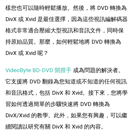
藍光拷貝
樣您也可以隨時輕鬆播放。然後，將 DVD 轉換為
DivX 或 Xvid 是最佳選擇，因為這些視訊編解碼器
格式非常適合壓縮大型視訊和音訊文件，同時保
持原始品質。那麼，如何輕鬆地將 DVD 轉換為
DivX 或 Xvid 呢？
VideoByte BD-DVD 開膛手
成為問題的解決者。
它支援將 DVD 翻錄為您知道或不知道的任何視訊
和音訊格式，包括 DivX 和 Xvid。接下來，您將學
習如何透過簡單的步驟快速將 DVD 轉換為
DivX/Xvid 的教學。此外，如果您有興趣，可以繼
續閱讀以研究有關 DivX 和 Xvid 的內容。