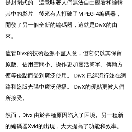
是封閉式的。這意味著人們無法自由觀看和編輯
其中的影片。後來有人打破了MPEG-4編碼器，
開發了另一個全新的編碼器，這就是DivX的由
來。
儘管Divx的技術起源不盡人意，但它仍以其保留
原版、佔用空間小、操作更加靈活簡單、傳輸方
便等優點而受到廣泛使用。 DivX 已經流行並在網
路和盜版光碟中廣泛傳播。 DivX的優點更被人們
所接受。
然而，Divx 由於各種原因陷入了困境。另一種新
的編碼器Xvid的出現，大大提高了功能和效率。