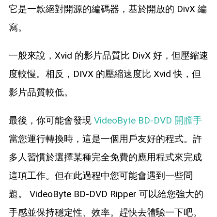
它是一款絕對開源的編碼器，基於開放的 DivX 編
寫。
一般來說，Xvid 的影片品質比 DivX 好，但壓縮速
度較慢。相反，DIVX 的壓縮速度比 Xvid 快，但
影片品質較低。
最後，你可能會發現
VideoByte BD-DVD 開膛手
當您運行轉換時，這是一個用戶友好的程式。許
多人習慣於選擇某種完全免費的應用程式來完成
這項工作。但在此過程中您可能會遇到一些問
題。 VideoByte BD-DVD Ripper 可以給您強大的
手感並保持穩定性、效率。趕快去體驗一下吧。