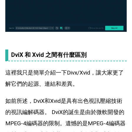
DviX 和 Xvid 之間有什麼區別
這裡我只是簡單介紹一下Divx/Xvid，讓大家更了
解它們的起源、連結和差異。
如前所述，DviX和Xvid是具有出色視訊壓縮技術
的視訊編解碼器。 DviX的誕生是由於微軟開發的
MPEG-4編碼器的限制。遺憾的是MPEG-4編碼器