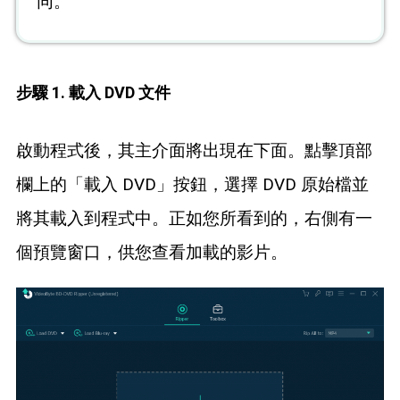
同。
步驟 1. 載入 DVD 文件
啟動程式後，其主介面將出現在下面。點擊頂部
欄上的「載入 DVD」按鈕，選擇 DVD 原始檔並
將其載入到程式中。正如您所看到的，右側有一
個預覽窗口，供您查看加載的影片。