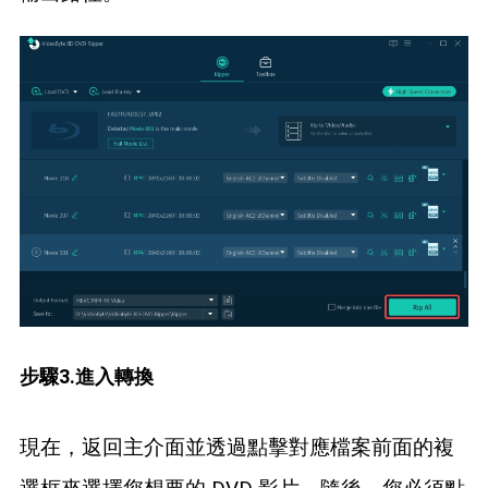
步驟3.進入轉換
現在，返回主介面並透過點擊對應檔案前面的複