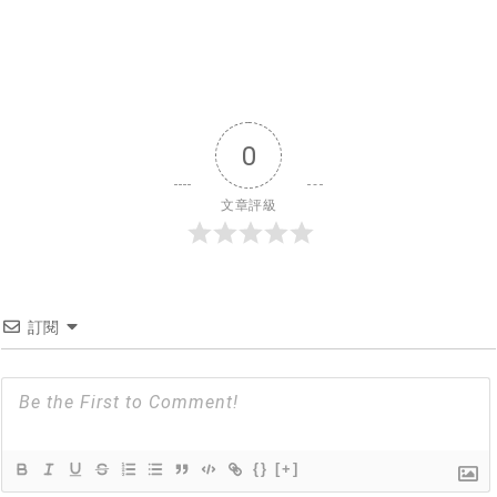
0
文章評級
訂閱
{}
[+]