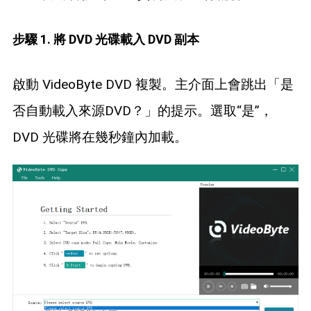
步驟 1. 將 DVD 光碟載入 DVD 副本
啟動 VideoByte DVD 複製。主介面上會跳出「是
否自動載入來源DVD？」的提示。選取“是”，
DVD 光碟將在幾秒鐘內加載。