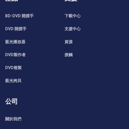
BD-DVD 開膛手
下載中心
DVD 開膛手
支援中心
藍光播放器
資源
DVD製作者
接觸
DVD複製
藍光拷貝
公司
關於我們