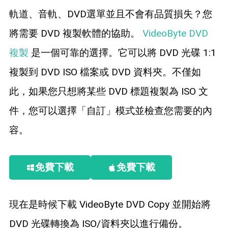
軌道、音軌、DVD選單並且不會有品質損失？您
將需要 DVD 複製軟體的協助。
VideoByte DVD
複製
是一個可靠的選擇。它可以將 DVD 光碟 1:1
複製到 DVD ISO 檔案或 DVD 資料夾。不僅如
此，如果您只想將某些 DVD 標題複製為 ISO 文
件，您可以選擇「自訂」模式並檢查您需要的內
容。
免費下載
免費下載
現在是時候下載 VideoByte DVD Copy 並開始將
DVD 光碟轉換為 ISO/資料夾以進行備份。