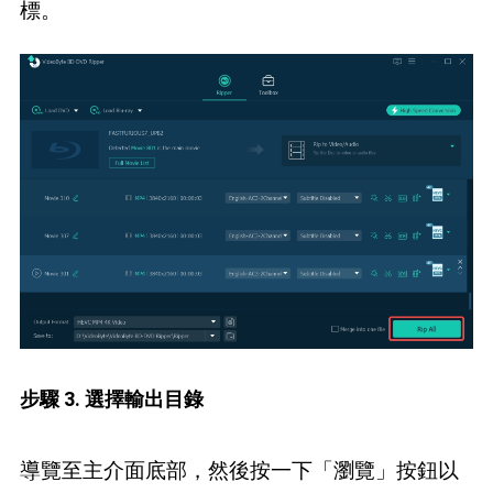
標。
步驟 3. 選擇輸出目錄
導覽至主介面底部，然後按一下「瀏覽」按鈕以