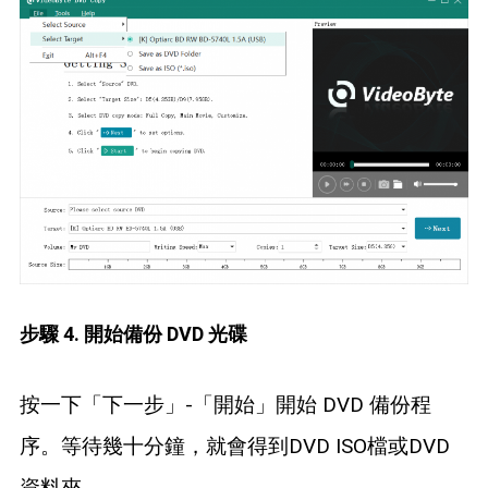
步驟 4. 開始備份 DVD 光碟
按一下「下一步」-「開始」開始 DVD 備份程
序。等待幾十分鐘，就會得到DVD ISO檔或DVD
資料夾。