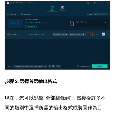
步驟 2. 選擇首選輸出格式
現在，您可以點擊“全部翻錄到”，然後從許多不
同的類別中選擇所需的輸出格式或裝置作為目