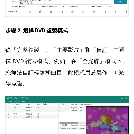
步驟 2. 選擇 DVD 複製模式
從「完整複製」、「主要影片」和「自訂」中選
擇 DVD 複製模式。例如，在「全光碟」模式下，
您無法自訂標題和曲目。此模式用於製作 1:1 光
碟克隆。