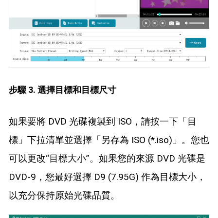
步驟 3. 選擇目標和目標尺寸
如果要將 DVD 光碟複製到 ISO，請按一下「目
標」下拉清單並選擇「另存為 ISO (*.iso)」。您也
可以更改“目標大小”。如果您的來源 DVD 光碟是
DVD-9，您最好選擇 D9 (7.95G) 作為目標大小，
以充分保持原始光碟品質。