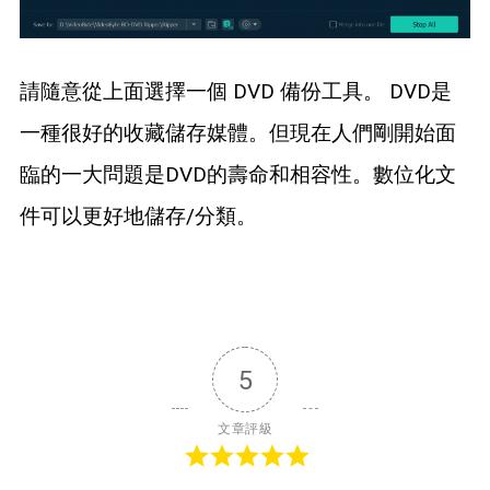
請隨意從上面選擇一個 DVD 備份工具。 DVD是
一種很好的收藏儲存媒體。但現在人們剛開始面
臨的一大問題是DVD的壽命和相容性。數位化文
件可以更好地儲存/分類。
5
文章評級