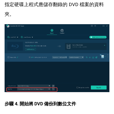
指定硬碟上程式應儲存翻錄的 DVD 檔案的資料
夾。
步驟 4. 開始將 DVD 備份到數位文件