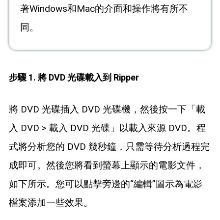
著Windows和Mac的介面和操作將有所不
同。
步驟 1. 將 DVD 光碟載入到 Ripper
將 DVD 光碟插入 DVD 光碟機，然後按一下「載
入 DVD > 載入 DVD 光碟」以載入來源 DVD。程
式將分析您的 DVD 幾秒鐘，只需等待分析過程完
成即可。然後您將看到螢幕上顯示的電影文件，
如下所示。您可以點擊旁邊的“編輯”圖示為電影
檔案添加一些效果。