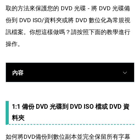
藍光拷貝
取的方法來保護您的 DVD 光碟 - 將 DVD 光碟備
份到 DVD ISO/資料夾或將 DVD 數位化為常規視
訊檔案。你想這樣做嗎？請按照下面的教學進行
操作。
內容
1:1 備份 DVD 光碟到 DVD ISO 檔或 DVD 資
料夾
如何將DVD備份到數位副本並完全保留所有字幕