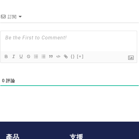
訂閱
{}
[+]
0
評論
產品
支援