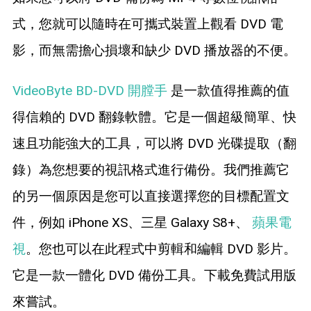
式，您就可以隨時在可攜式裝置上觀看 DVD 電
影，而無需擔心損壞和缺少 DVD 播放器的不便。
VideoByte BD-DVD 開膛手
是一款值得推薦的值
得信賴的 DVD 翻錄軟體。它是一個超級簡單、快
速且功能強大的工具，可以將 DVD 光碟提取（翻
錄）為您想要的視訊格式進行備份。我們推薦它
的另一個原因是您可以直接選擇您的目標配置文
件，例如 iPhone XS、三星 Galaxy S8+、
蘋果電
視
。您也可以在此程式中剪輯和編輯 DVD 影片。
它是一款一體化 DVD 備份工具。下載免費試用版
來嘗試。