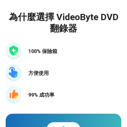
為什麼選擇 VideoByte DVD
翻錄器
100% 保險箱
方便使用
99% 成功率