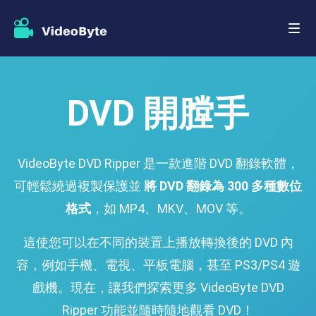
DVD 開膛手
VideoByte DVD Ripper 是一款進階 DVD 翻錄軟體，
可輕鬆繞過複製保護並
將 DVD 翻錄為 300 多種數位
格式
，如 MP4、MKV、MOV 等。
這使您可以在不同的裝置上播放轉換後的 DVD 內
容，例如手機、電視、平板電腦，甚至 PS3/PS4 遊
戲機。現在，讓我們探索更多 VideoByte DVD
Ripper 功能並隨時隨地觀看 DVD！