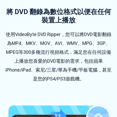
將 DVD 翻錄為數位格式以便在任何
裝置上播放
使用VideoByte DVD Ripper，您可以將DVD電影翻錄
為MP4、MKV、MOV、AVI、WMV、MPG、3GP、
MPEG等300多種流行視頻格式，滿足您在任何設備
上播放您喜愛的DVD電影的需求，包括蘋果
iPhone/iPad、索尼/三星/華為手機/平板電腦，甚至
是您的PS4/PS3遊戲機。