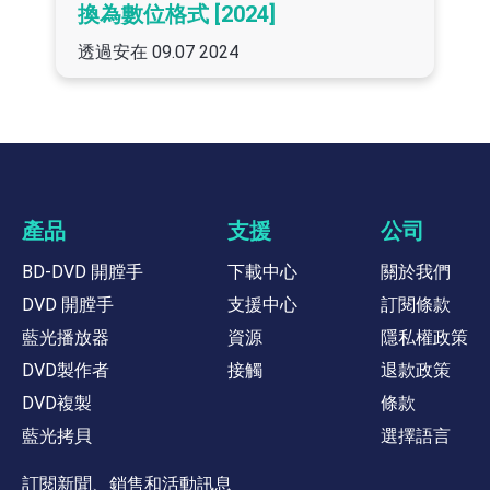
換為數位格式 [2024]
透過安在
09.07 2024
產品
支援
公司
BD-DVD 開膛手
下載中心
關於我們
DVD 開膛手
支援中心
訂閱條款
藍光播放器
資源
隱私權政策
DVD製作者
接觸
退款政策
DVD複製
條款
藍光拷貝
選擇語言
訂閱新聞、銷售和活動訊息