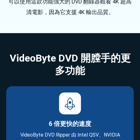
可以使用這款功能強大的 DVD 翻錄器觀看 4K 超高
清電影，因為它支援 4K 輸出品質。
VideoByte DVD 開膛手的更
多功能
6 倍更快的速度
VideoByte DVD Ripper 由 Intel QSV、NVIDIA