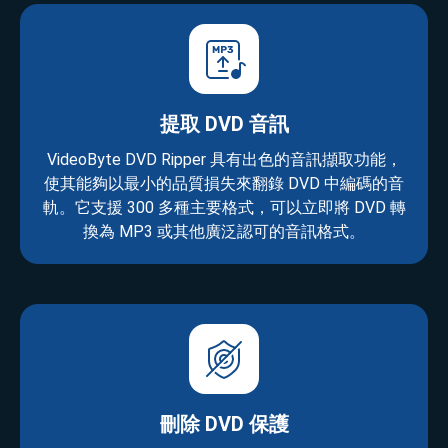
提取 DVD 音訊
VideoByte DVD Ripper 具有出色的音訊擷取功能，
使其能夠以最小的品質損失來翻錄 DVD 中編碼的音
軌。它支援 300 多種主要格式，可以立即將 DVD 轉
換為 MP3 或其他廣泛認可的音訊格式。
刪除 DVD 保護