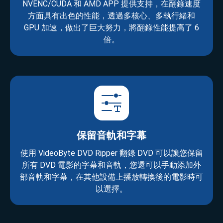
NVENC/CUDA 和 AMD APP 提供支持，在翻錄速度
方面具有出色的性能，透過多核心、多執行緒和
GPU 加速，做出了巨大努力，將翻錄性能提高了 6
倍。
保留音軌和字幕
使用 VideoByte DVD Ripper 翻錄 DVD 可以讓您保留
所有 DVD 電影的字幕和音軌，您還可以手動添加外
部音軌和字幕，在其他設備上播放轉換後的電影時可
以選擇。