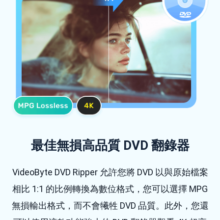
最佳無損高品質 DVD 翻錄器
VideoByte DVD Ripper 允許您將 DVD 以與原始檔案
相比 1:1 的比例轉換為數位格式，您可以選擇 MPG
無損輸出格式，而不會犧牲 DVD 品質。此外，您還