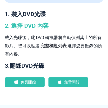
1. 裝入DVD光碟
2. 選擇 DVD 內容
載入光碟後，此 DVD 轉換器將自動偵測其上的所有
影片。您可以點選
完整標題列表
選擇您要翻錄的所
有內容。
3.翻錄DVD光碟
免費開始
免費開始