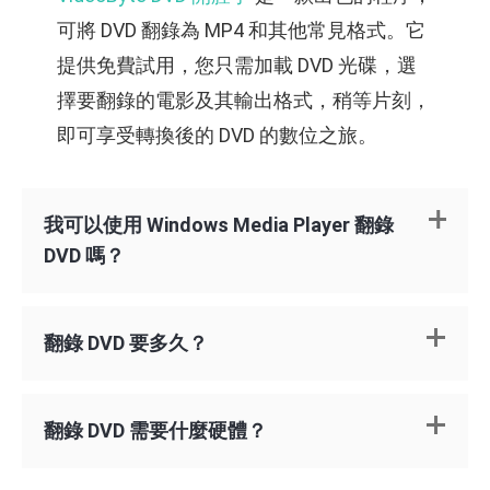
可將 DVD 翻錄為 MP4 和其他常見格式。它
提供免費試用，您只需加載 DVD 光碟，選
擇要翻錄的電影及其輸出格式，稍等片刻，
即可享受轉換後的 DVD 的數位之旅。
我可以使用 Windows Media Player 翻錄
DVD 嗎？
翻錄 DVD 要多久？
翻錄 DVD 需要什麼硬體？