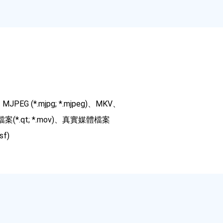
D、MJPEG (*.mjpg; *.mjpeg)、MKV、
ime 檔案(*.qt; *.mov)、真實媒體檔案
sf)