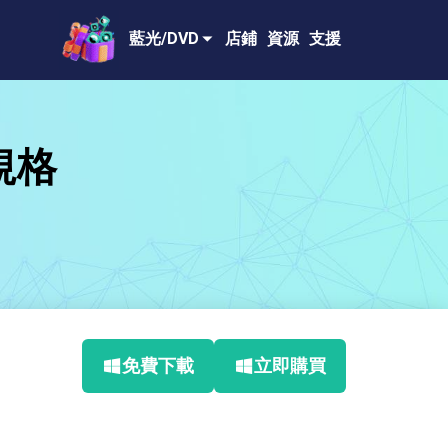
藍光/DVD
店鋪
資源
支援
術規格
免費下載
立即購買