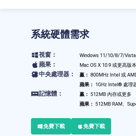
系統硬體需求
視窗：
Windows 11/10/8/7/V
蘋果：
Mac OS X 10.9 或更高版本
中央處理器：
贏：
800MHz Intel 或 A
蘋果：
1GHz Intel® 處
記憶體：
贏：
512MB 內存或更多
蘋果：
512MB RAM、Su
免費下載
免費下載