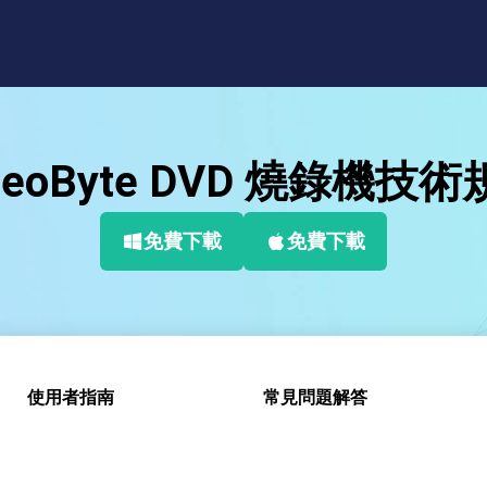
deoByte DVD 燒錄機技
免費下載
免費下載
使用者指南
常見問題解答