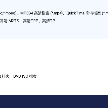
g;*.mpeg)、MPEG4 高清檔案 (*.mp4)、QuickTime 高清檔案 (
、高清 M2TS、高清TRP、高清TP
資料夾、DVD ISO 檔案