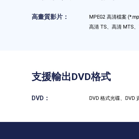
高畫質影片：
MPEG2 高清檔案 (*.mp
高清 TS、高清 MTS
支援輸出DVD格式
DVD：
DVD 格式光碟、DVD 