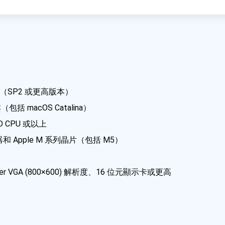
ista（SP2 或更高版本）
（包括 macOS Catalina）
MD CPU 或以上
理器和 Apple M 系列晶片（包括 M5）
per VGA (800×600) 解析度、16 位元顯示卡或更高