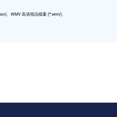
*.mov)、WMV 高清視訊檔案 (*.wmv)、