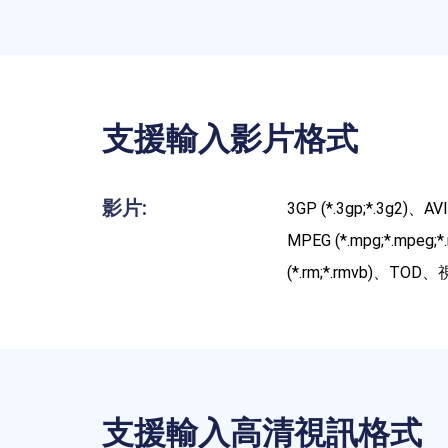
支援輸入影片格式
影片:
3GP (*.3gp;*.3g2)、A
MPEG (*.mpg;*.mpeg
(*.rm;*.rmvb)、TOD、
支援輸入高清視訊格式