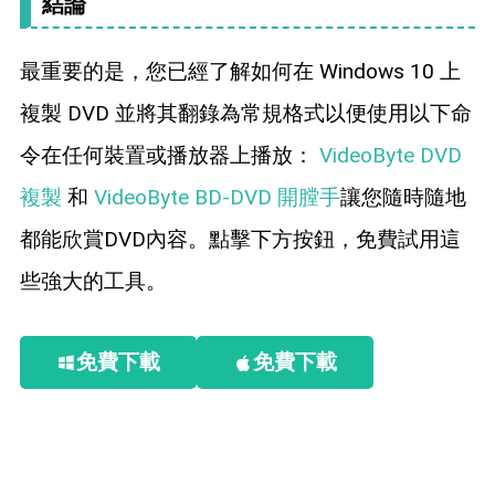
結論
最重要的是，您已經了解如何在 Windows 10 上
複製 DVD 並將其翻錄為常規格式以便使用以下命
令在任何裝置或播放器上播放：
VideoByte DVD
複製
和
VideoByte BD-DVD 開膛手
讓您隨時隨地
都能欣賞DVD內容。點擊下方按鈕，免費試用這
些強大的工具。
免費下載
免費下載