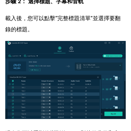
步驟 2： 選擇標題、字幕和音軌
載入後，您可以點擊“完整標題清單”並選擇要翻
錄的標題。