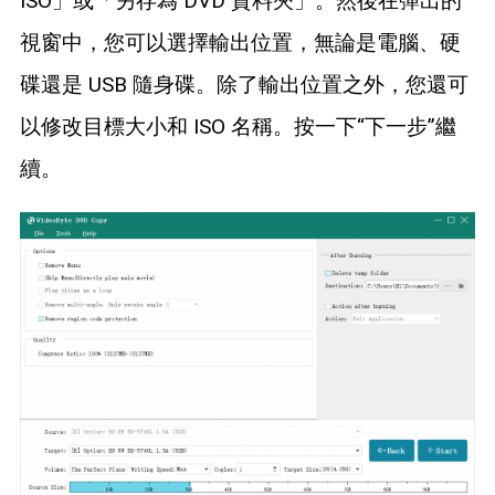
ISO」或「另存為 DVD 資料夾」。然後在彈出的
視窗中，您可以選擇輸出位置，無論是電腦、硬
碟還是 USB 隨身碟。除了輸出位置之外，您還可
以修改目標大小和 ISO 名稱。按一下“下一步”繼
續。