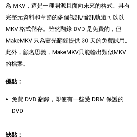
為 MKV，這是一種開源且面向未來的格式。具有
完整元資料和章節的多個視訊/音訊軌道可以以
MKV 格式儲存。雖然翻錄 DVD 是免費的，但
MakeMKV 只為藍光翻錄提供 30 天的免費試用。
此外，顧名思義，MakeMKV只能輸出類似MKV
的檔案。
優點：
免費 DVD 翻錄，即使有一些受 DRM 保護的
DVD
缺點：