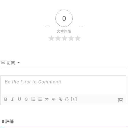
0
文章評級
訂閱
{}
[+]
0
評論