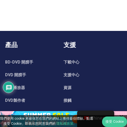
產品
支援
BD-DVD 開膛手
下載中心
DVD 開膛手
支援中心
藍光播放器
資源
DVD製作者
接觸
DVD複製
Chinese
我們使用 cookie 來確保您在我們的網站上獲得最佳體驗。點選
接受 Cookie
「接受 Cookie」即表示您同意我們的
隱私權政策
.
藍光拷貝