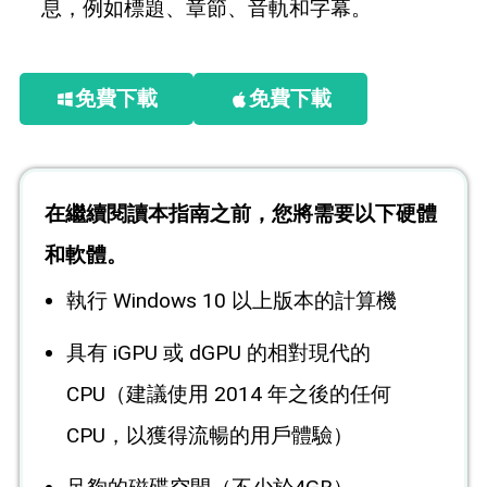
息，例如標題、章節、音軌和字幕。
免費下載
免費下載
在繼續閱讀本指南之前，您將需要以下硬體
和軟體。
執行 Windows 10 以上版本的計算機
具有 iGPU 或 dGPU 的相對現代的
CPU（建議使用 2014 年之後的任何
CPU，以獲得流暢的用戶體驗）