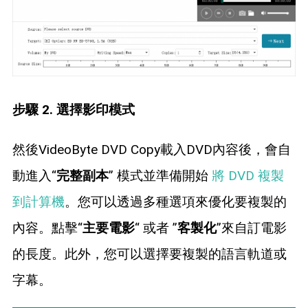
步驟 2. 選擇影印模式
然後VideoByte DVD Copy載入DVD內容後，會自
動進入“
完整副本
” 模式並準備開始
將 DVD 複製
到計算機
。您可以透過多種選項來優化要複製的
內容。點擊“
主要電影
“ 或者 ”
客製化
”來自訂電影
的長度。此外，您可以選擇要複製的語言軌道或
字幕。