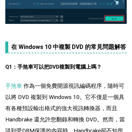
在 Windows 10 中複製 DVD 的常見問題解答
Q1：手煞車可以把DVD複製到電腦上嗎？
手煞車
作為一個免費開源視訊編碼程序，隨時可
以將 DVD 複製到 Windows 10。它不僅是一個具
有各種預設輸出格式的強大視訊轉換器，而且
Handbrake 還允許您翻錄和轉換 DVD。然而，當
談到受DRM保護的內容時，Handbrake卻不知所