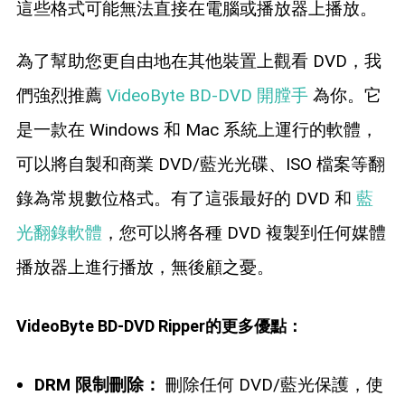
這些格式可能無法直接在電腦或播放器上播放。
為了幫助您更自由地在其他裝置上觀看 DVD，我
們強烈推薦
VideoByte BD-DVD 開膛手
為你。它
是一款在 Windows 和 Mac 系統上運行的軟體，
可以將自製和商業 DVD/藍光光碟、ISO 檔案等翻
錄為常規數位格式。有了這張最好的 DVD 和
藍
光翻錄軟體
，您可以將各種 DVD 複製到任何媒體
播放器上進行播放，無後顧之憂。
VideoByte BD-DVD Ripper的更多優點：
DRM 限制刪除：
刪除任何 DVD/藍光保護，使