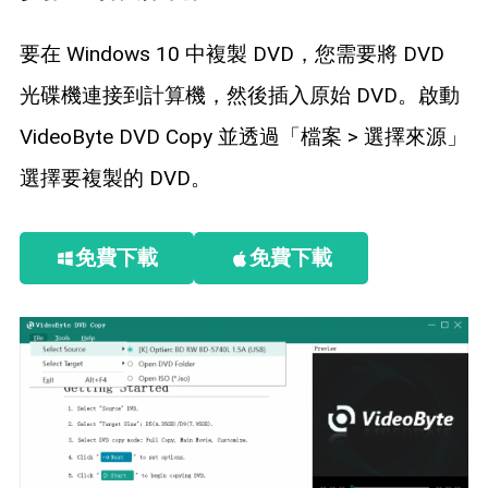
要在 Windows 10 中複製 DVD，您需要將 DVD
光碟機連接到計算機，然後插入原始 DVD。啟動
VideoByte DVD Copy 並透過「檔案 > 選擇來源」
選擇要複製的 DVD。
免費下載
免費下載