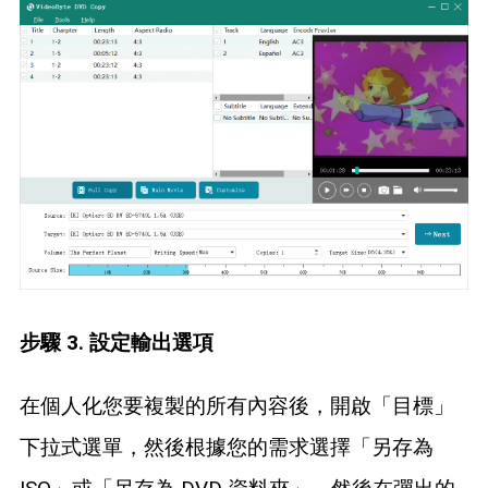
步驟 3. 設定輸出選項
在個人化您要複製的所有內容後，開啟「目標」
下拉式選單，然後根據您的需求選擇「另存為