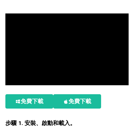
免費下載
免費下載
步驟 1. 安裝、啟動和載入。