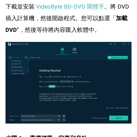
下載並安裝
VideoByte BD-DVD 開膛手
。將 DVD
插入計算機，然後開啟程式。您可以點選「
加載
DVD
”，然後等待將內容匯入軟體中。