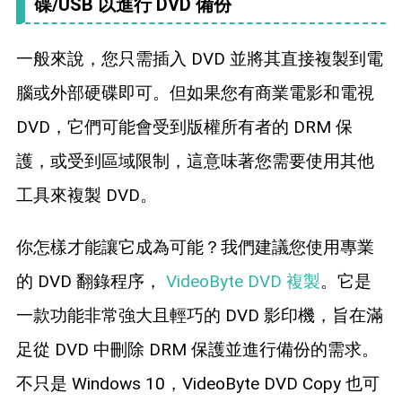
碟/USB 以進行 DVD 備份
一般來說，您只需插入 DVD 並將其直接複製到電
腦或外部硬碟即可。但如果您有商業電影和電視
DVD，它們可能會受到版權所有者的 DRM 保
護，或受到區域限制，這意味著您需要使用其他
工具來複製 DVD。
你怎樣才能讓它成為可能？我們建議您使用專業
的 DVD 翻錄程序，
VideoByte DVD 複製
。它是
一款功能非常強大且輕巧的 DVD 影印機，旨在滿
足從 DVD 中刪除 DRM 保護並進行備份的需求。
不只是 Windows 10，VideoByte DVD Copy 也可