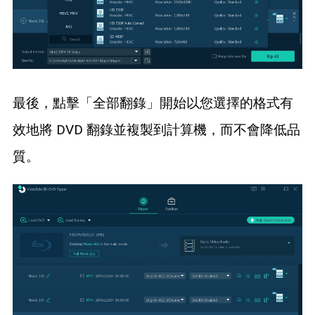
最後，點擊「全部翻錄」開始以您選擇的格式有
效地將 DVD 翻錄並複製到計算機，而不會降低品
質。