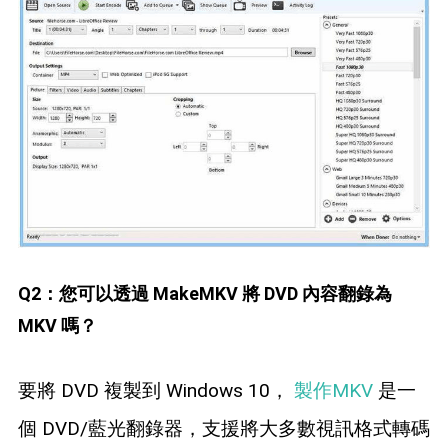
Q2：您可以透過 MakeMKV 將 DVD 內容翻錄為
MKV 嗎？
要將 DVD 複製到 Windows 10，
製作MKV
是一
個 DVD/藍光翻錄器，支援將大多數視訊格式轉碼