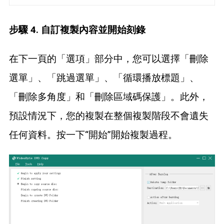
步驟 4. 自訂複製內容並開始刻錄
在下一頁的「選項」部分中，您可以選擇「刪除
選單」、「跳過選單」、「循環播放標題」、
「刪除多角度」和「刪除區域碼保護」。此外，
預設情況下，您的複製在整個複製階段不會遺失
任何資料。按一下“開始”開始複製過程。