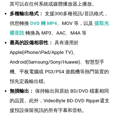
其可以在任何系統或媒體播放器上播放。
多種輸出格式：
支援300多種視訊/音訊格式，
供您轉換
DVD 轉 MP4
、MOV 等，以及
提取光
碟音訊
轉換為 MP3、AAC、M4A 等
最高的設備相容性：
具有適用於
Apple(iPhone/iPad/Apple TV)、
Android(Samsung/Sony/Huawei)、智慧型手
機、平板電腦或 PS3/PS4 遊戲機等熱門裝置的
預先定義輸出檔。
無損輸出：
保持輸出與原始 BD/DVD 檔案相同
的品質。此外，VideoByte BD-DVD Ripper還支
援預設保留視訊的所有字幕和音軌。