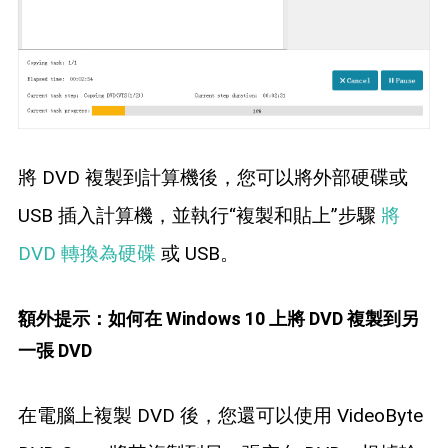
將 DVD 複製到計算機後，您可以將外部硬碟或
USB 插入計算機，並執行“複製和貼上”步驟
將
DVD 轉換為硬碟
或 USB。
額外提示：如何在 Windows 10 上將 DVD 複製到另
一張 DVD
在電腦上複製 DVD 後，您還可以使用 VideoByte