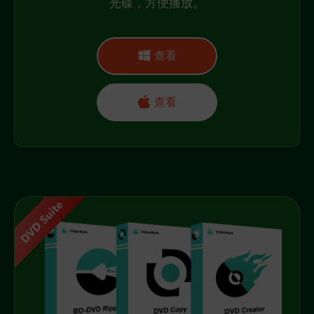
光碟，方便播放。
查看
查看