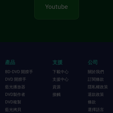
Youtube
產品
支援
公司
BD-DVD 開膛手
下載中心
關於我們
DVD 開膛手
支援中心
訂閱條款
藍光播放器
資源
隱私權政策
DVD製作者
接觸
退款政策
DVD複製
條款
藍光拷貝
選擇語言