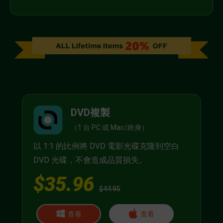
DVD複製
（1 台 PC 或 Mac/終身）
以 1:1 的比例將 DVD 電影光碟克隆到空白
DVD 光碟，不會造成品質損失。
$35.96
$44.95
查看
查看