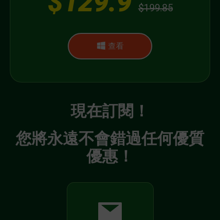
$129.9
$199.85
查看
現在訂閱！
您將永遠不會錯過任何優質
優惠！