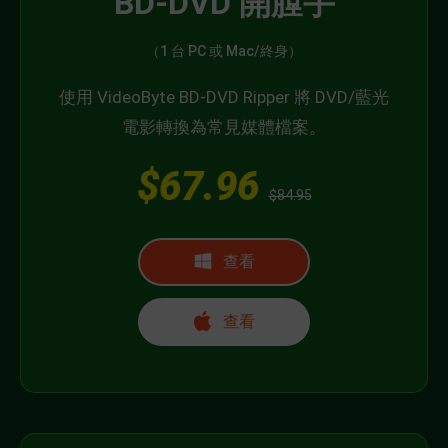
BD-DVD 開膛手
（1 台 PC 或 Mac/終身）
使用 VideoByte BD-DVD Ripper 將 DVD/藍光
電影轉換為常見媒體檔案。
$67.96
$84.95
查看
查看