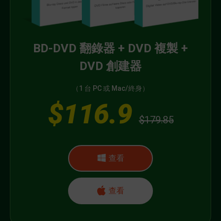
BD-DVD 翻錄器 + DVD 複製 +
DVD 創建器
（1 台 PC 或 Mac/終身）
$116.9
$179.85
查看
查看