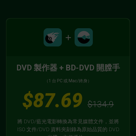
DVD 製作器 + BD-DVD 開膛手
（1 台 PC 或 Mac/終身）
$87.69
$134.9
將 DVD/藍光電影轉換為常見媒體文件，並將
ISO 文件/DVD 資料夾刻錄為原始品質的 DVD