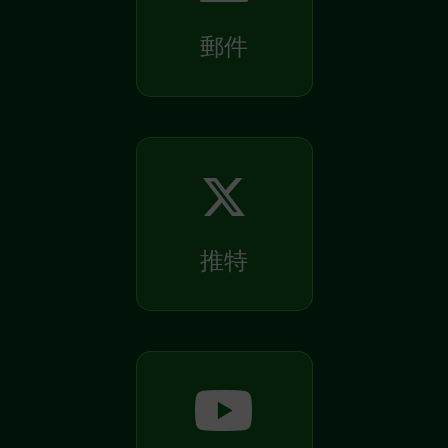
郵件
推特