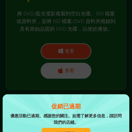
將 DVD/藍光電影複製到空白光碟、ISO 檔案
或資料夾，並將 ISO 檔案/DVD 資料夾燒錄到
具有原始品質的 DVD 光碟，以便於播放。
查看
查看
促銷已過期
優惠活動已過期。感謝您的關注。如需了解更多信息，請訪問
我們的店鋪。