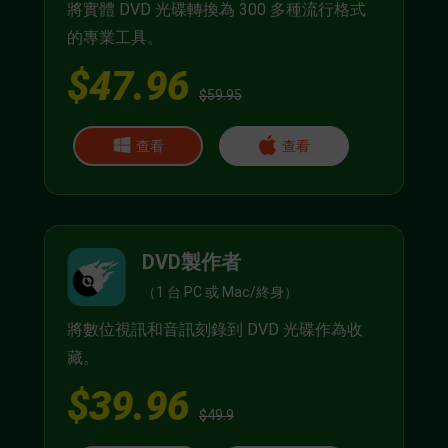
將實體 DVD 光碟轉換為 300 多種流行格式
的專業工具。
$47.96
$59.95
查看
查看
DVD製作者
（1 台 PC 或 Mac/終身）
將數位視訊和音訊刻錄到 DVD 光碟作為收
藏。
$39.96
$49.9