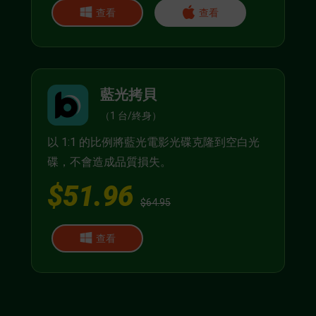
查看
查看
藍光拷貝
（1 台/終身）
以 1:1 的比例將藍光電影光碟克隆到空白光
碟，不會造成品質損失。
$51.96
$64.95
查看