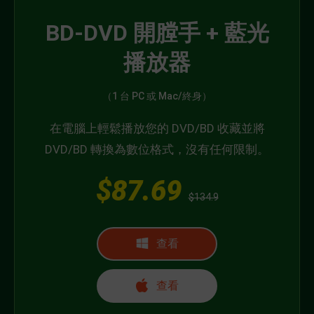
BD-DVD 開膛手 + 藍光
播放器
（1 台 PC 或 Mac/終身）
在電腦上輕鬆播放您的 DVD/BD 收藏並將
DVD/BD 轉換為數位格式，沒有任何限制。
$87.69
$134.9
查看
查看