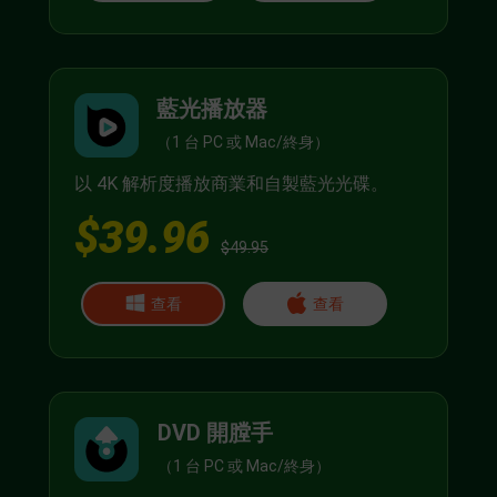
藍光播放器
（1 台 PC 或 Mac/終身）
以 4K 解析度播放商業和自製藍光光碟。
$39.96
$49.95
查看
查看
DVD 開膛手
（1 台 PC 或 Mac/終身）