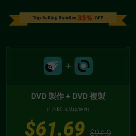
DVD 製作 + DVD 複製
（1 台 PC 或 Mac/終身）
$61.69
$94.9