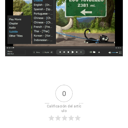
0
Calificación del artíc
ulo