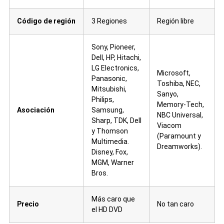
Código de región
3 Regiones
Región libre
Sony, Pioneer,
Dell, HP, Hitachi,
LG Electronics,
Microsoft,
Panasonic,
Toshiba, NEC,
Mitsubishi,
Sanyo,
Philips,
Memory-Tech,
Asociación
Samsung,
NBC Universal,
Sharp, TDK, Dell
Viacom
y Thomson
(Paramount y
Multimedia.
Dreamworks).
Disney, Fox,
MGM, Warner
Bros.
Más caro que
Precio
No tan caro
el HD DVD