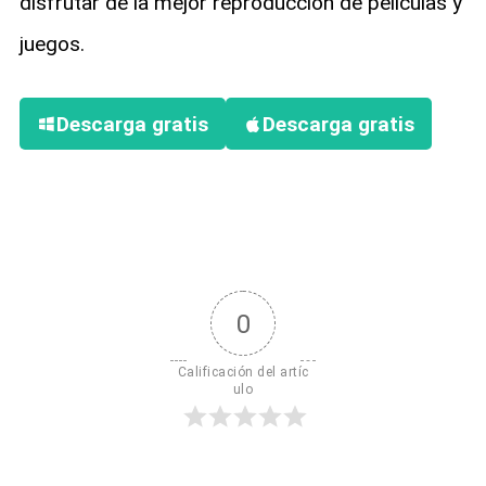
disfrutar de la mejor reproducción de películas y
juegos.
Descarga gratis
Descarga gratis
0
Calificación del artíc
ulo