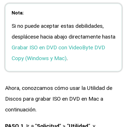
Nota:
Si no puede aceptar estas debilidades,
desplácese hacia abajo directamente hasta
Grabar ISO en DVD con VideoByte DVD
Copy (Windows y Mac)
.
Ahora, conozcamos cómo usar la Utilidad de
Discos para grabar ISO en DVD en Mac a
continuación.
PASO 1
. Ir a "
Solicitud
” > “
Utilidad
“, y