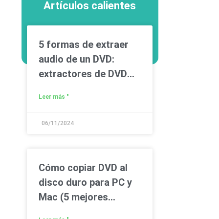
Artículos calientes
5 formas de extraer
audio de un DVD:
extractores de DVD
gratuitos incluidos
Leer más "
06/11/2024
Cómo copiar DVD al
disco duro para PC y
Mac (5 mejores
formas)