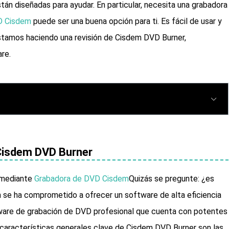
án diseñadas para ayudar. En particular, necesita una grabadora
D Cisdem
puede ser una buena opción para ti. Es fácil de usar y
tamos haciendo una revisión de Cisdem DVD Burner,
re.
 Cisdem DVD Burner
 mediante
Grabadora de DVD Cisdem
Quizás se pregunte: ¿es
se ha comprometido a ofrecer un software de alta eficiencia
ware de grabación de DVD profesional que cuenta con potentes
 características generales clave de Cisdem DVD Burner son las