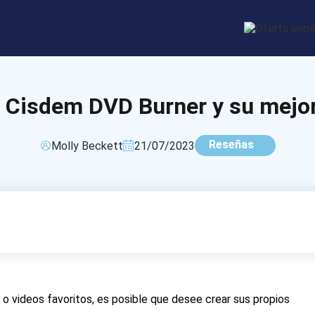
 Cisdem DVD Burner y su mejor
Reseñas
Molly Beckett
21/07/2023
 o videos favoritos, es posible que desee crear sus propios