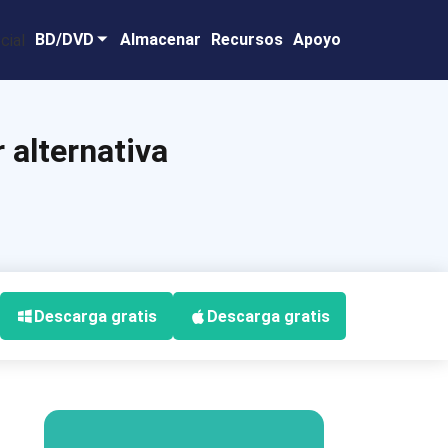
BD/DVD
Almacenar
Recursos
Apoyo
 alternativa
Descarga gratis
Descarga gratis