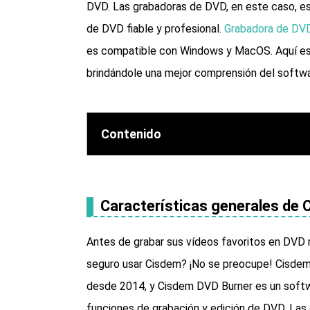
DVD. Las grabadoras de DVD, en este caso, est
de DVD fiable y profesional.
Grabadora de DV
es compatible con Windows y MacOS. Aquí es
brindándole una mejor comprensión del softwa
Contenido
Características generales de
Antes de grabar sus vídeos favoritos en DVD
seguro usar Cisdem? ¡No se preocupe! Cisdem 
desde 2014, y Cisdem DVD Burner es un soft
funciones de grabación y edición de DVD. Las