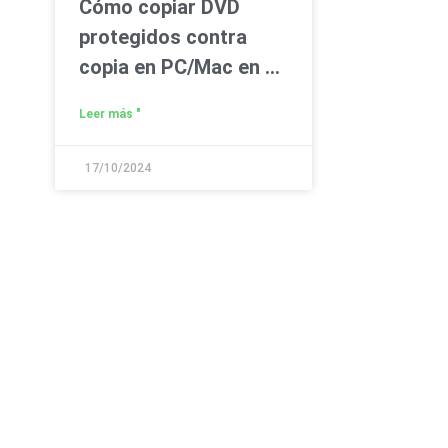
Cómo copiar DVD
protegidos contra
copia en PC/Mac en 6
sencillos pasos
Leer más "
17/10/2024