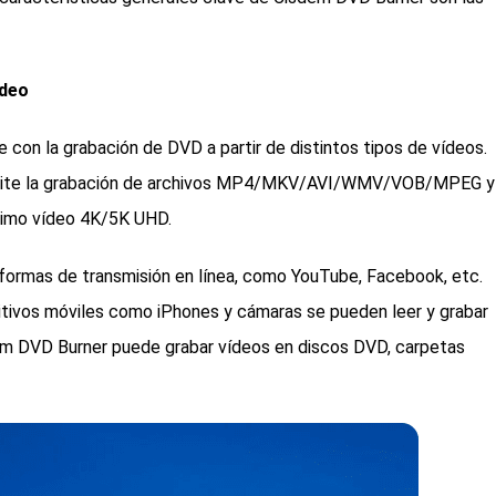
ídeo
con la grabación de DVD a partir de distintos tipos de vídeos.
dmite la grabación de archivos MP4/MKV/AVI/WMV/VOB/MPEG y
ltimo vídeo 4K/5K UHD.
ormas de transmisión en línea, como YouTube, Facebook, etc.
tivos móviles como iPhones y cámaras se pueden leer y grabar
m DVD Burner puede grabar vídeos en discos DVD, carpetas