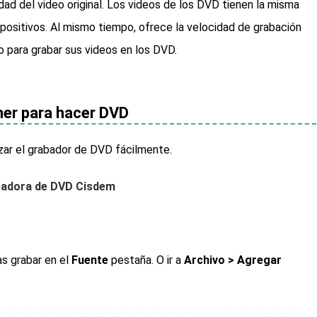
ad del video original. Los videos de los DVD tienen la misma
positivos. Al mismo tiempo, ofrece la velocidad de grabación
 para grabar sus videos en los DVD.
ner para hacer DVD
lizar el grabador de DVD fácilmente.
adora de DVD Cisdem
as grabar en el
Fuente
pestaña. O ir a
Archivo > Agregar