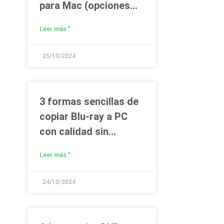
para Mac (opciones
gratuitas y de pago)
Leer más "
25/10/2024
3 formas sencillas de
copiar Blu-ray a PC
con calidad sin
pérdida
Leer más "
24/10/2024