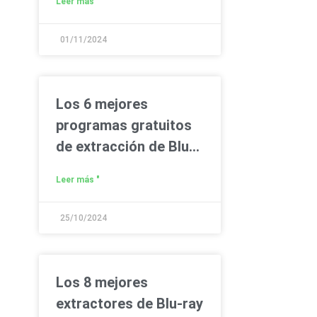
Leer más "
01/11/2024
Los 6 mejores
programas gratuitos
de extracción de Blu-
ray para copiar Blu-ray
Leer más "
en PC/Mac fácilmente
25/10/2024
Los 8 mejores
extractores de Blu-ray