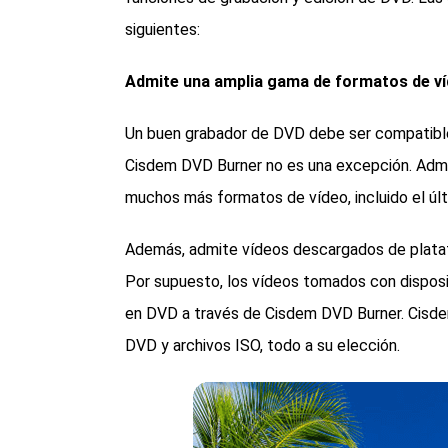
siguientes:
Admite una amplia gama de formatos de v
Un buen grabador de DVD debe ser compatible 
Cisdem DVD Burner no es una excepción. A
muchos más formatos de vídeo, incluido el ú
Además, admite vídeos descargados de plataf
Por supuesto, los vídeos tomados con disposi
en DVD a través de Cisdem DVD Burner. Cisde
DVD y archivos ISO, todo a su elección.