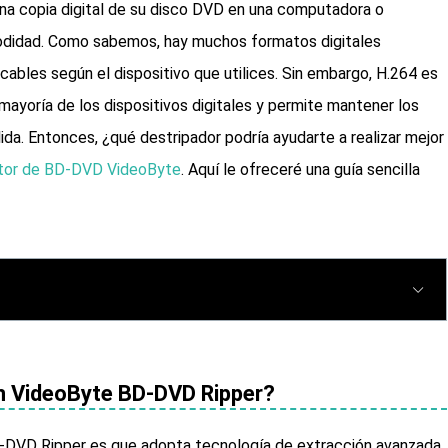
n una copia digital de su disco DVD en una computadora o
modidad. Como sabemos, hay muchos formatos digitales
cables según el dispositivo que utilices. Sin embargo, H.264 es
mayoría de los dispositivos digitales y permite mantener los
ida. Entonces, ¿qué destripador podría ayudarte a realizar mejor
tor de BD-DVD VideoByte
. Aquí le ofreceré una guía sencilla
n VideoByte BD-DVD Ripper?
-DVD Ripper es que adopta tecnología de extracción avanzada