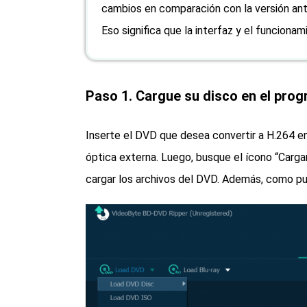
cambios en comparación con la versión ante
Eso significa que la interfaz y el funcion
Paso 1. Cargue su disco en el pro
Inserte el DVD que desea convertir a H.264 
óptica externa. Luego, busque el ícono “Cargar
cargar los archivos del DVD. Además, como pue