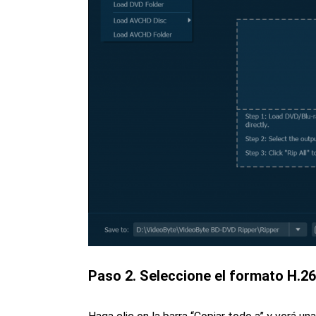
Paso 2. Seleccione el formato H.2