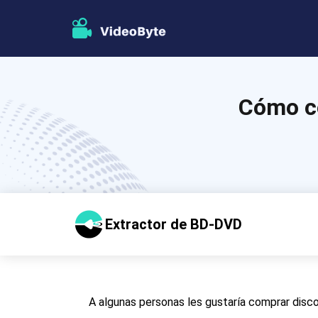
Cómo c
Extractor de BD-DVD
A algunas personas les gustaría comprar disc