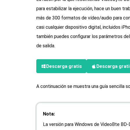
para estabilizar la ejecución, hace un buen tr
más de 300 formatos de vídeo/audio para con
casi cualquier dispositivo digital, incluidos 
también puedes configurar los parámetros del v
de salida.
Descarga gratis
Descarga grati
A continuación se muestra una guía sencilla 
Nota:
La versión para Windows de VideoBte BD-D