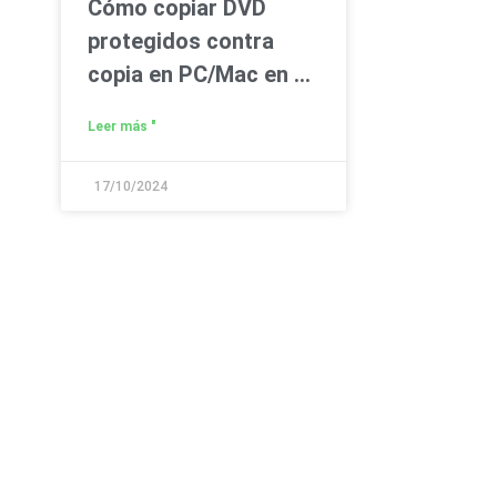
Cómo copiar DVD
protegidos contra
copia en PC/Mac en 6
sencillos pasos
Leer más "
17/10/2024