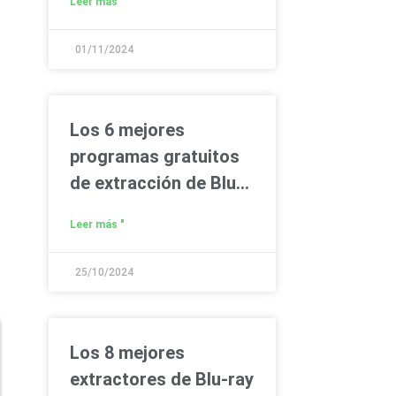
Leer más "
01/11/2024
Los 6 mejores
programas gratuitos
de extracción de Blu-
ray para copiar Blu-ray
Leer más "
en PC/Mac fácilmente
25/10/2024
Los 8 mejores
extractores de Blu-ray