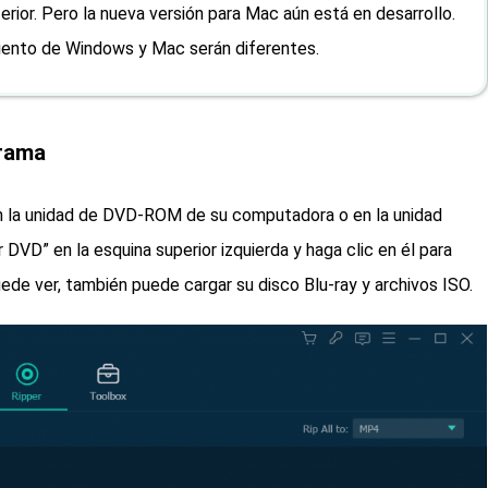
rior. Pero la nueva versión para Mac aún está en desarrollo.
amiento de Windows y Mac serán diferentes.
grama
en la unidad de DVD-ROM de su computadora o en la unidad
 DVD” en la esquina superior izquierda y haga clic en él para
de ver, también puede cargar su disco Blu-ray y archivos ISO.