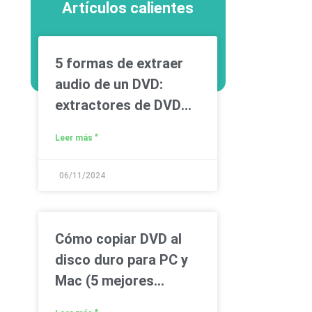
Artículos calientes
5 formas de extraer
audio de un DVD:
extractores de DVD
gratuitos incluidos
Leer más "
06/11/2024
Cómo copiar DVD al
disco duro para PC y
Mac (5 mejores
formas)