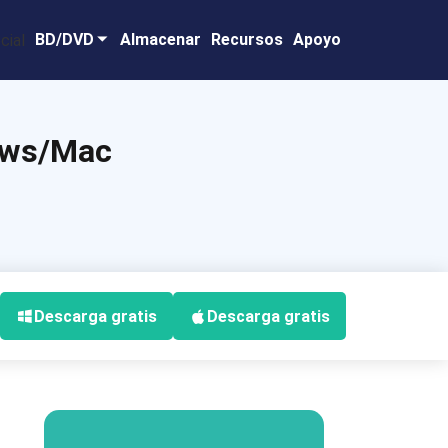
BD/DVD
Almacenar
Recursos
Apoyo
ows/Mac
Descarga gratis
Descarga gratis