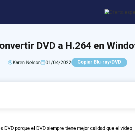
onvertir DVD a H.264 en Wind
Copiar Blu-ray/DVD
Karen Nelson
01/04/2022
os DVD porque el DVD siempre tiene mejor calidad que el vídeo