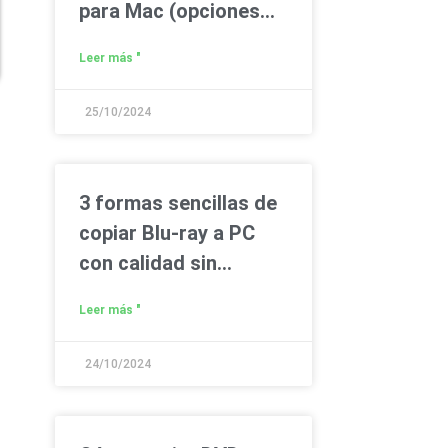
para Mac (opciones
gratuitas y de pago)
Leer más "
25/10/2024
3 formas sencillas de
copiar Blu-ray a PC
con calidad sin
pérdida
Leer más "
24/10/2024