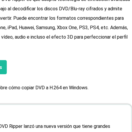
abajo al decodificar los discos DVD/Blu-ray cifrados y admite
vertir. Puede encontrar los formatos correspondientes para
iPhone, iPad, Huawei, Samsung, Xbox One, PS3, PS4, etc. Además,
ídeo, audio e incluso el efecto 3D para perfeccionar el perfil
s
sobre cómo copiar DVD a H.264 en Windows.
VD Ripper lanzó una nueva versión que tiene grandes