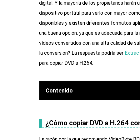
digital. Y la mayoría de los propietarios hará
dispositivo portátil para verlo con mayor co
disponibles y existen diferentes formatos apli
una buena opción, ya que es adecuada para la 
vídeos convertidos con una alta calidad de sal
la conversión? La respuesta podría ser
Extrac
para copiar DVD a H.264.
Contenido
¿Cómo copiar DVD a H.264 co
La razón por la que recomiendo VideoByte BD