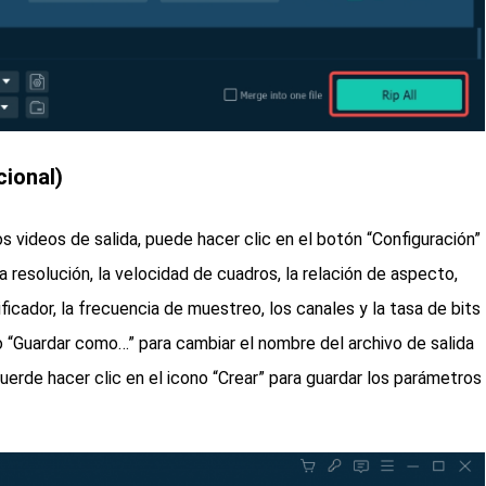
cional)
 videos de salida, puede hacer clic en el botón “Configuración”
la resolución, la velocidad de cuadros, la relación de aspecto,
ificador, la frecuencia de muestreo, los canales y la tasa de bits
o “Guardar como…” para cambiar el nombre del archivo de salida
erde hacer clic en el icono “Crear” para guardar los parámetros