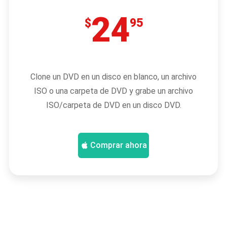
24
$
95
Clone un DVD en un disco en blanco, un archivo
ISO o una carpeta de DVD y grabe un archivo
ISO/carpeta de DVD en un disco DVD.
Comprar ahora