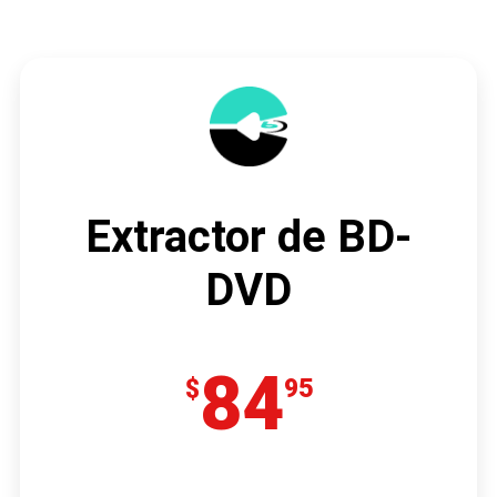
Extractor de BD-
DVD
84
$
95