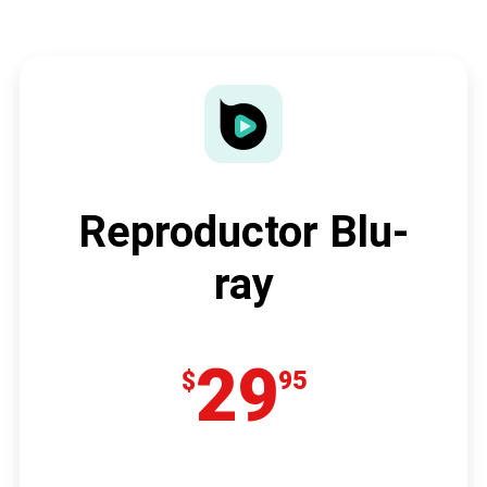
Reproductor Blu-
ray
29
$
95