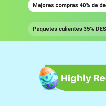
Mejores compras 40% de d
Paquetes calientes 35% D