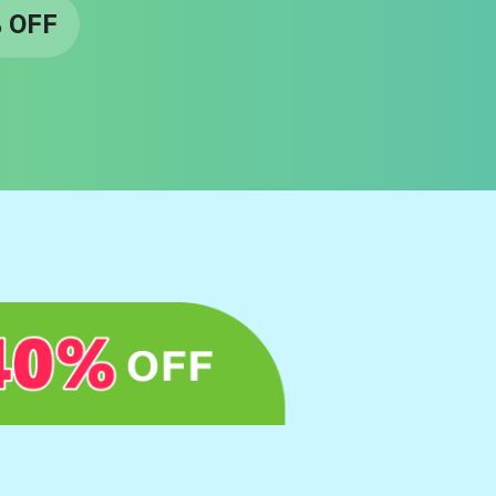
% OFF