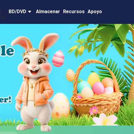
BD/DVD
Almacenar
Recursos
Apoyo