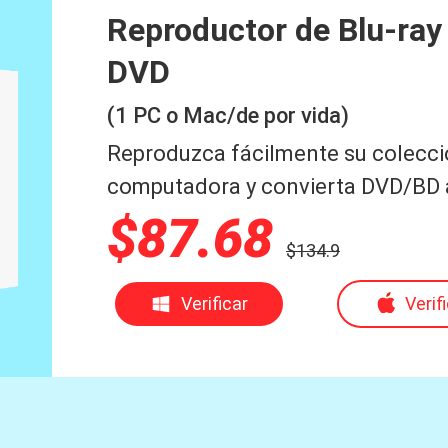
Reproductor de Blu-ray
DVD
(1 PC o Mac/de por vida)
Reproduzca fácilmente su colecci
computadora y convierta DVD/BD a 
$87.68
$134.9
Verificar
Verif