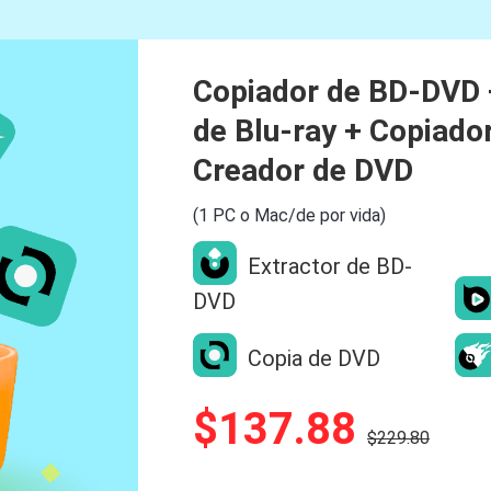
Copiador de BD-DVD 
de Blu-ray + Copiado
Creador de DVD
(1 PC o Mac/de por vida)
Extractor de BD-
DVD
Copia de DVD
$137.88
$229.80