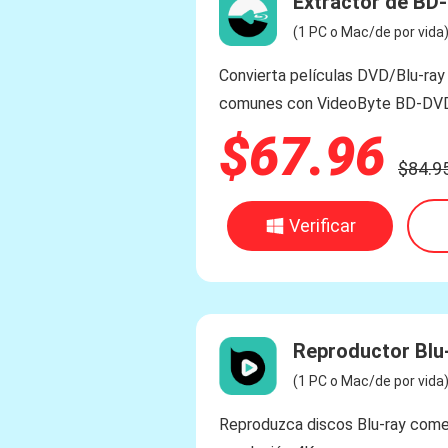
Extractor de BD
(1 PC o Mac/de por vida
Convierta películas DVD/Blu-ray
comunes con VideoByte BD-DVD
$67.96
$84.9
Verificar
Reproductor Blu
(1 PC o Mac/de por vida
Reproduzca discos Blu-ray come