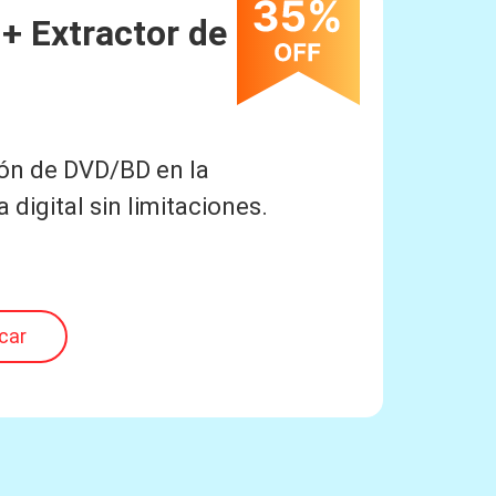
 + Extractor de BD-
ón de DVD/BD en la
digital sin limitaciones.
icar