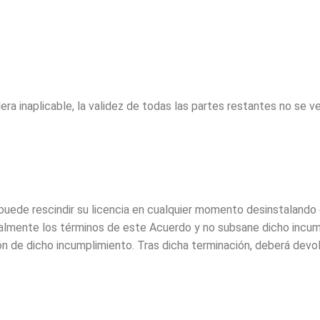
ra inaplicable, la validez de todas las partes restantes no se v
, puede rescindir su licencia en cualquier momento desinstalando
almente los términos de este Acuerdo y no subsane dicho incump
ión de dicho incumplimiento. Tras dicha terminación, deberá devo