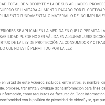
DAD TOTAL DE VIDEOBYTE Y LA DE SUS AFILIADOS, PROVEE
CUERDO SE LIMITARÁ AL MONTO PAGADO POR EL SOFTWARE, 
MPLIMIENTO FUNDAMENTAL O MATERIAL O DE INCUMPLIMI
ERIORES SE APLICAN EN LA MEDIDA EN QUE LO PERMITA LA
SABILIDAD PUEDE NO SER VÁLIDA EN ALGUNAS JURISDICCI
IRTUD DE LA LEY DE PROTECCIÓN AL CONSUMIDOR Y OTRAS
DO QUE NO ESTÉ PERMITIDO POR LA LEY.
 en virtud de este Acuerdo, incluidos, entre otros, su nombre, d
e, procese, transmita y divulgue dicha información para fines d
cha información, como requisitos de facturación. Toda informació
conformidad con la política de privacidad de VideoByte, que pu