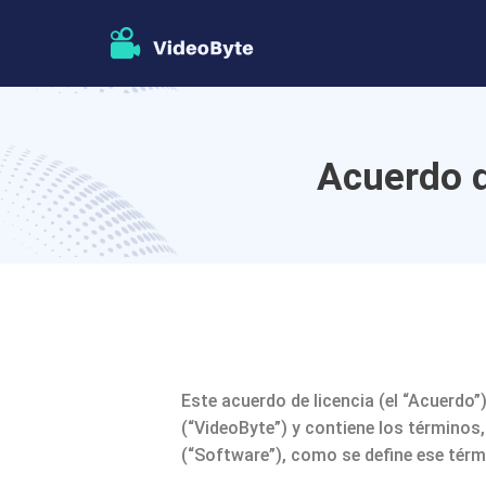
Acuerdo d
Este acuerdo de licencia (el “Acuerdo”
(“VideoByte”) y contiene los términos
(“Software”), como se define ese térm