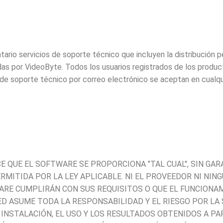
ario servicios de soporte técnico que incluyen la distribución 
 por VideoByte. Todos los usuarios registrados de los product
s de soporte técnico por correo electrónico se aceptan en cual
 QUE EL SOFTWARE SE PROPORCIONA "TAL CUAL", SIN GAR
ERMITIDA POR LA LEY APLICABLE. NI EL PROVEEDOR NI NI
ARE CUMPLIRÁN CON SUS REQUISITOS O QUE EL FUNCIONA
ED ASUME TODA LA RESPONSABILIDAD Y EL RIESGO POR LA
INSTALACIÓN, EL USO Y LOS RESULTADOS OBTENIDOS A PAR