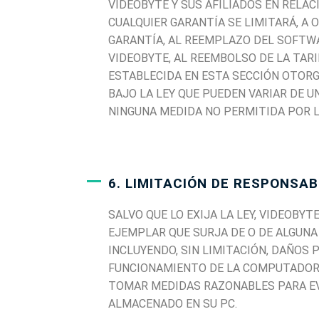
VIDEOBYTE Y SUS AFILIADOS EN RELAC
CUALQUIER GARANTÍA SE LIMITARÁ, A
GARANTÍA, AL REEMPLAZO DEL SOFTWA
VIDEOBYTE, AL REEMBOLSO DE LA TARIF
ESTABLECIDA EN ESTA SECCIÓN OTORG
BAJO LA LEY QUE PUEDEN VARIAR DE U
NINGUNA MEDIDA NO PERMITIDA POR LA
6. LIMITACIÓN DE RESPONSAB
SALVO QUE LO EXIJA LA LEY, VIDEOBY
EJEMPLAR QUE SURJA DE O DE ALGUNA
INCLUYENDO, SIN LIMITACIÓN, DAÑOS 
FUNCIONAMIENTO DE LA COMPUTADORA,
TOMAR MEDIDAS RAZONABLES PARA EV
ALMACENADO EN SU PC.