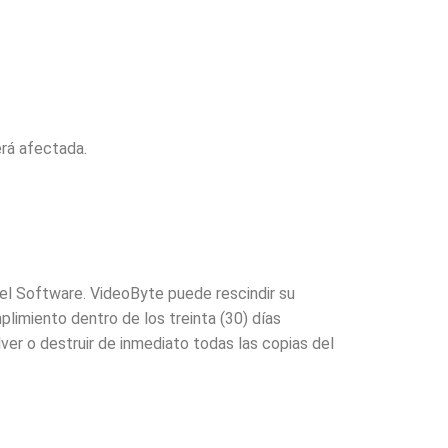
erá afectada.
 el Software. VideoByte puede rescindir su
limiento dentro de los treinta (30) días
lver o destruir de inmediato todas las copias del