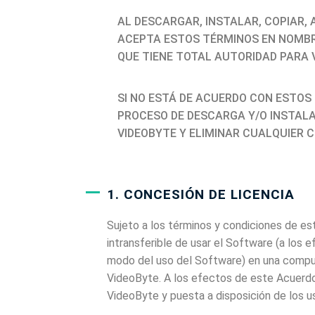
AL DESCARGAR, INSTALAR, COPIAR, 
ACEPTA ESTOS TÉRMINOS EN NOMBRE
QUE TIENE TOTAL AUTORIDAD PARA 
SI NO ESTÁ DE ACUERDO CON ESTOS 
PROCESO DE DESCARGA Y/O INSTALA
VIDEOBYTE Y ELIMINAR CUALQUIER C
1. CONCESIÓN DE LICENCIA
Sujeto a los términos y condiciones de es
intransferible de usar el Software (a los e
modo del uso del Software) en una computa
VideoByte. A los efectos de este Acuerdo, 
VideoByte y puesta a disposición de los us