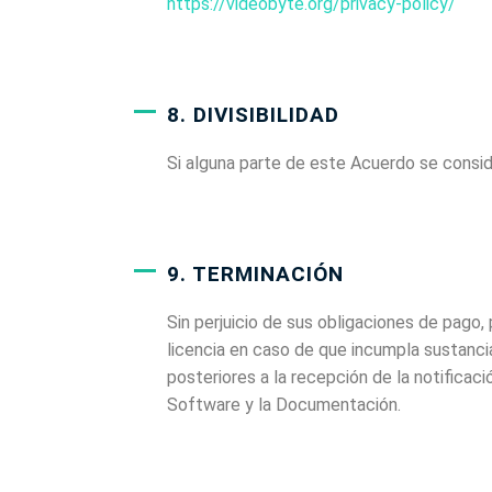
https://videobyte.org/privacy-policy/
8. DIVISIBILIDAD
Si alguna parte de este Acuerdo se conside
9. TERMINACIÓN
Sin perjuicio de sus obligaciones de pago
licencia en caso de que incumpla sustanci
posteriores a la recepción de la notificac
Software y la Documentación.