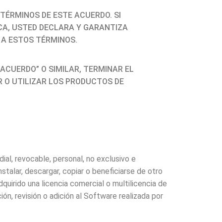
TÉRMINOS DE ESTE ACUERDO. SI
CA, USTED DECLARA Y GARANTIZA
 A ESTOS TÉRMINOS.
 ACUERDO” O SIMILAR, TERMINAR EL
 O UTILIZAR LOS PRODUCTOS DE
al, revocable, personal, no exclusivo e
stalar, descargar, copiar o beneficiarse de otro
uirido una licencia comercial o multilicencia de
ón, revisión o adición al Software realizada por