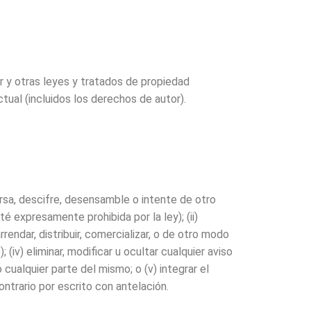
r y otras leyes y tratados de propiedad
ual (incluidos los derechos de autor).
versa, descifre, desensamble o intente de otro
 expresamente prohibida por la ley); (ii)
arrendar, distribuir, comercializar, o de otro modo
iv) eliminar, modificar u ocultar cualquier aviso
ualquier parte del mismo; o (v) integrar el
ntrario por escrito con antelación.