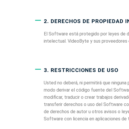
2. DERECHOS DE PROPIEDAD 
El Software está protegido por leyes de d
intelectual. VideoByte y sus proveedores 
3. RESTRICCIONES DE USO
Usted no deberá, ni permitirá que ninguna p
modo derivar el código fuente del Software
modificar, traducir o crear trabajos derivado
transferir derechos o uso del Software con
de derechos de autor u otros avisos o leye
Software con licencia en aplicaciones de 