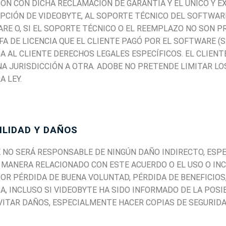
IÓN CON DICHA RECLAMACIÓN DE GARANTÍA Y EL ÚNICO Y 
 OPCIÓN DE VIDEOBYTE, AL SOPORTE TÉCNICO DEL SOFTWA
RE O, SI EL SOPORTE TÉCNICO O EL REEMPLAZO NO SON 
A DE LICENCIA QUE EL CLIENTE PAGÓ POR EL SOFTWARE (SI
A AL CLIENTE DERECHOS LEGALES ESPECÍFICOS. EL CLIEN
NA JURISDICCIÓN A OTRA. ADOBE NO PRETENDE LIMITAR L
 LEY.
ILIDAD Y DAÑOS
TE NO SERÁ RESPONSABLE DE NINGÚN DAÑO INDIRECTO, ESP
 MANERA RELACIONADO CON ESTE ACUERDO O EL USO O IN
POR PÉRDIDA DE BUENA VOLUNTAD, PÉRDIDA DE BENEFICIOS
 INCLUSO SI VIDEOBYTE HA SIDO INFORMADO DE LA POSIB
ITAR DAÑOS, ESPECIALMENTE HACER COPIAS DE SEGURIDA