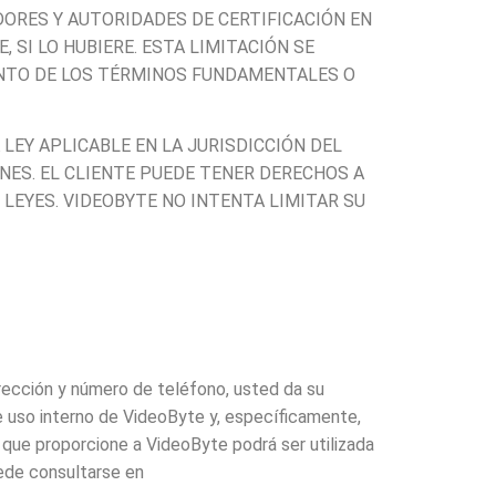
DORES Y AUTORIDADES DE CERTIFICACIÓN EN
SI LO HUBIERE. ESTA LIMITACIÓN SE
ENTO DE LOS TÉRMINOS FUNDAMENTALES O
 LEY APLICABLE EN LA JURISDICCIÓN DEL
ONES. EL CLIENTE PUEDE TENER DERECHOS A
 LEYES. VIDEOBYTE NO INTENTA LIMITAR SU
irección y número de teléfono, usted da su
e uso interno de VideoByte y, específicamente,
n que proporcione a VideoByte podrá ser utilizada
ede consultarse en