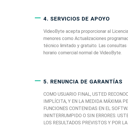
4. SERVICIOS DE APOYO
VideoByte acepta proporcionar al Licenciat
menores como Actualizaciones programadas
técnico limitado y gratuito. Las consulta
horario comercial normal de VideoByte.
5. RENUNCIA DE GARANTÍAS
COMO USUARIO FINAL, USTED RECONOCE
IMPLÍCITA, Y EN LA MEDIDA MÁXIMA P
FUNCIONES CONTENIDAS EN EL SOFTW
ININTERRUMPIDO O SIN ERRORES. UST
LOS RESULTADOS PREVISTOS Y POR LA 