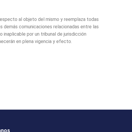
 respecto al objeto del mismo y reemplaza todas
las demás comunicaciones relacionadas entre las
 inaplicable por un tribunal de jurisdicción
necerán en plena vigencia y efecto.
anos