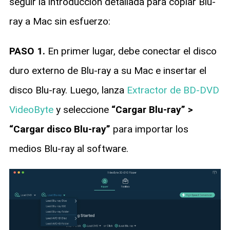
seguir la introducción detallada para copiar Blu-
ray a Mac sin esfuerzo:
PASO 1.
En primer lugar, debe conectar el disco
duro externo de Blu-ray a su Mac e insertar el
disco Blu-ray. Luego, lanza
Extractor de BD-DVD
VideoByte
y seleccione
“Cargar Blu-ray” >
“Cargar disco Blu-ray”
para importar los
medios Blu-ray al software.