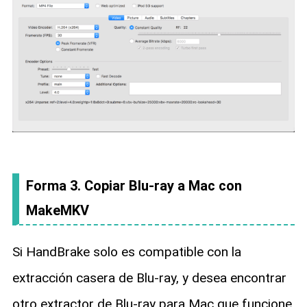
Forma 3. Copiar Blu-ray a Mac con
MakeMKV
Si HandBrake solo es compatible con la
extracción casera de Blu-ray, y desea encontrar
otro extractor de Blu-ray para Mac que funcione