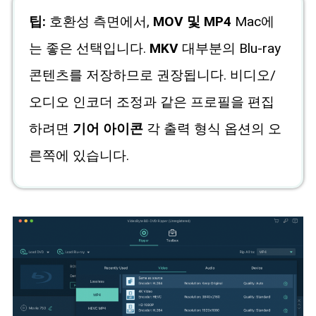
팁:
호환성 측면에서,
MOV 및 MP4
Mac에
는 좋은 선택입니다.
MKV
대부분의 Blu-ray
콘텐츠를 저장하므로 권장됩니다. 비디오/
오디오 인코더 조정과 같은 프로필을 편집
하려면
기어 아이콘
각 출력 형식 옵션의 오
른쪽에 있습니다.