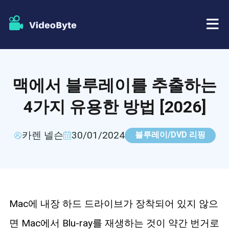
BD/DVD
맥에서 블루레이를 추출하는
가게
BD-DVD 리퍼
4가지 유용한 방법 [2026]
자원
DVD 리퍼
카렌 넬슨
30/01/2024
블루레이/DVD 리핑
지원하다
블루레이 플레이어
DVD 크리에이터
Mac에 내장 하드 드라이브가 장착되어 있지 않으
DVD 복사
면 Mac에서 Blu-ray를 재생하는 것이 약간 번거로