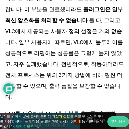
합니다. 이 부분을 완료했더라도
플러그인은 일부
최신 암호화를 처리할 수 없습니다
둘 다, 그리고
VLC에서 제공되는 사용자 정의 설정은 거의 없습
니다. 일부 사용자에 따르면, VLC에서 블루레이를
성공적으로 리핑하는 성공률은 그렇게 높지 않았
고, 자주 실패했습니다. 전반적으로, 작동하더라도
전체 프로세스는 위의 3가지 방법에 비해 훨씬 더
복잡할 수 있으며, 출력 품질을 보장할 수 없습니
다.
VLC를 사용하여 Mac에서 블루레이를 리핑하는
당사는 귀하가 당사 웹사이트에서 최상의 경험을 누릴 수 있도록 쿠키
Korean
를 사용합니다. "쿠키 허용"을 클릭하면 당사의 정책에 동의한다는 의
쿠키 허용
단계를 계속 읽어보세요.
미입니다.
개인 정보 정책
.