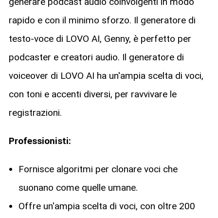
generare podcast audio coinvolgenti in modo
rapido e con il minimo sforzo. Il generatore di
testo-voce di LOVO AI, Genny, è perfetto per
podcaster e creatori audio. Il generatore di
voiceover di LOVO AI ha un'ampia scelta di voci,
con toni e accenti diversi, per ravvivare le
registrazioni.
Professionisti:
Fornisce algoritmi per clonare voci che
suonano come quelle umane.
Offre un'ampia scelta di voci, con oltre 200