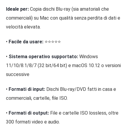
Ideale per:
Copia dischi Blu-ray (sia amatoriali che
commerciali) su Mac con qualità senza perdita di dati e
velocità elevata.
•
Facile da usare:
⭐⭐⭐⭐⭐
•
Sistema operativo supportato:
Windows
11/10/8.1/8/7 (32 bit/64 bit) e macOS 10.12 o versioni
successive
•
Formati di input:
Dischi Blu-ray/DVD fatti in casa e
commerciali, cartelle, file ISO.
•
Formati di output:
File e cartelle ISO lossless, oltre
300 formati video e audio.