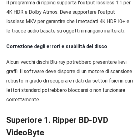
Il programma di ripping supporta l'output lossless 1:1 per
4K HDR e Dolby Atmos. Deve supportare l'output
lossless MKV per garantire che i metadati 4K HDR10+ e
le tracce audio basate su oggetti rimangano inalterati.
Correzione degli errori e stabilità del disco
Alcuni vecchi dischi Blu-ray potrebbero presentare lievi
graffi. Il software deve disporre di un motore di scansione
robusto in grado di recuperare i dati dai settori fisici in cui i
lettori standard potrebbero bloccarsi o non funzionare
correttamente.
Superiore 1. Ripper BD-DVD
VideoByte