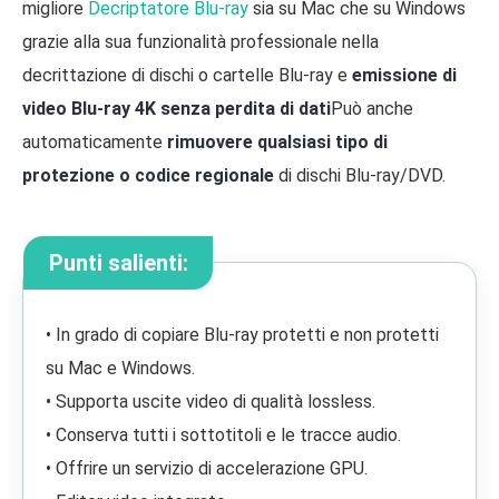
migliore
Decriptatore Blu-ray
sia su Mac che su Windows
grazie alla sua funzionalità professionale nella
decrittazione di dischi o cartelle Blu-ray e
emissione di
video Blu-ray 4K senza perdita di dati
Può anche
automaticamente
rimuovere qualsiasi tipo di
protezione o codice regionale
di dischi Blu-ray/DVD.
Punti salienti:
• In grado di copiare Blu-ray protetti e non protetti
su Mac e Windows.
• Supporta uscite video di qualità lossless.
• Conserva tutti i sottotitoli e le tracce audio.
• Offrire un servizio di accelerazione GPU.