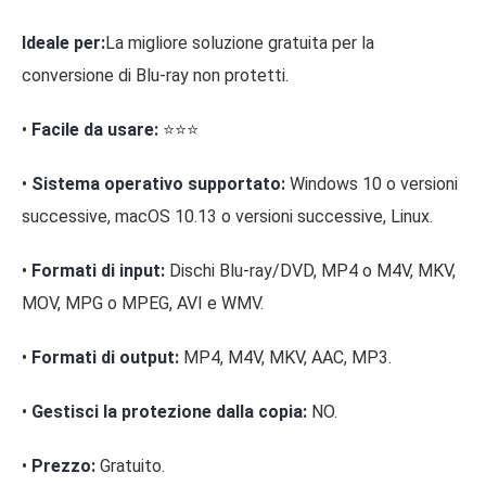
Ideale per:
La migliore soluzione gratuita per la
conversione di Blu-ray non protetti.
•
Facile da usare:
⭐⭐⭐
•
Sistema operativo supportato:
Windows 10 o versioni
successive, macOS 10.13 o versioni successive, Linux.
•
Formati di input:
Dischi Blu-ray/DVD, MP4 o M4V, MKV,
MOV, MPG o MPEG, AVI e WMV.
•
Formati di output:
MP4, M4V, MKV, AAC, MP3.
•
Gestisci la protezione dalla copia:
NO.
•
Prezzo:
Gratuito.