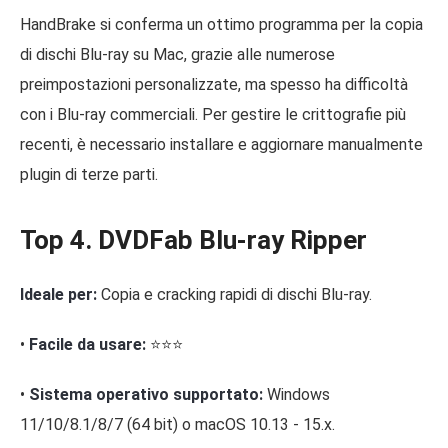
HandBrake si conferma un ottimo programma per la copia
di dischi Blu-ray su Mac, grazie alle numerose
preimpostazioni personalizzate, ma spesso ha difficoltà
con i Blu-ray commerciali. Per gestire le crittografie più
recenti, è necessario installare e aggiornare manualmente
plugin di terze parti.
Top 4. DVDFab Blu-ray Ripper
Ideale per:
Copia e cracking rapidi di dischi Blu-ray.
•
Facile da usare:
⭐⭐⭐
•
Sistema operativo supportato:
Windows
11/10/8.1/8/7 (64 bit) o macOS 10.13 - 15.x.