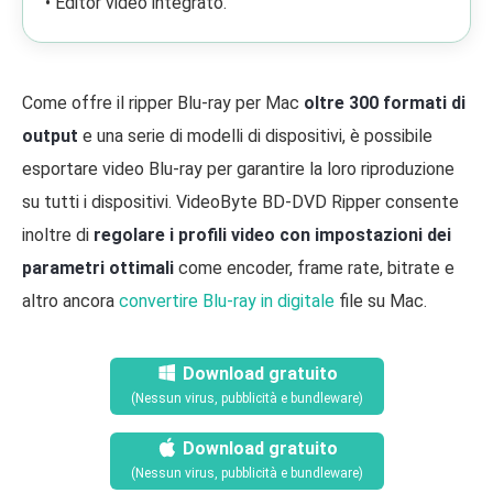
• Editor video integrato.
Come offre il ripper Blu-ray per Mac
oltre 300 formati di
output
e una serie di modelli di dispositivi, è possibile
esportare video Blu-ray per garantire la loro riproduzione
su tutti i dispositivi. VideoByte BD-DVD Ripper consente
inoltre di
regolare i profili video con impostazioni dei
parametri ottimali
come encoder, frame rate, bitrate e
altro ancora
convertire Blu-ray in digitale
file su Mac.
Download gratuito
(Nessun virus, pubblicità e bundleware)
Download gratuito
(Nessun virus, pubblicità e bundleware)