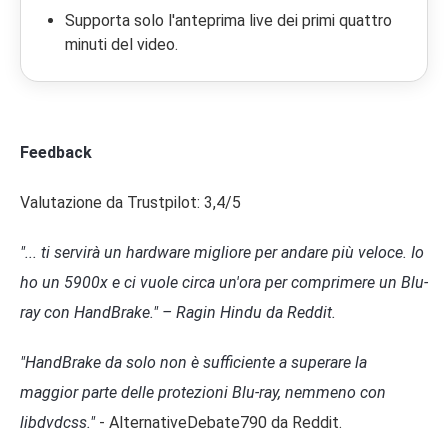
Supporta solo l'anteprima live dei primi quattro
minuti del video.
Feedback
Valutazione da Trustpilot: 3,4/5
"... ti servirà un hardware migliore per andare più veloce. Io
ho un 5900x e ci vuole circa un'ora per comprimere un Blu-
ray con HandBrake." – Ragin Hindu da Reddit.
"HandBrake da solo non è sufficiente a superare la
maggior parte delle protezioni Blu-ray, nemmeno con
libdvdcss."
- AlternativeDebate790 da Reddit.