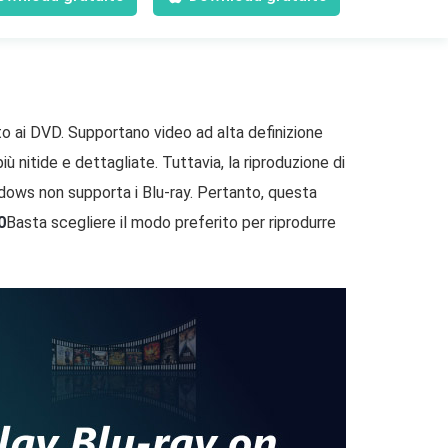
tto ai DVD. Supportano video ad alta definizione
ù nitide e dettagliate. Tuttavia, la riproduzione di
ows non supporta i Blu-ray. Pertanto, questa
0
Basta scegliere il modo preferito per riprodurre