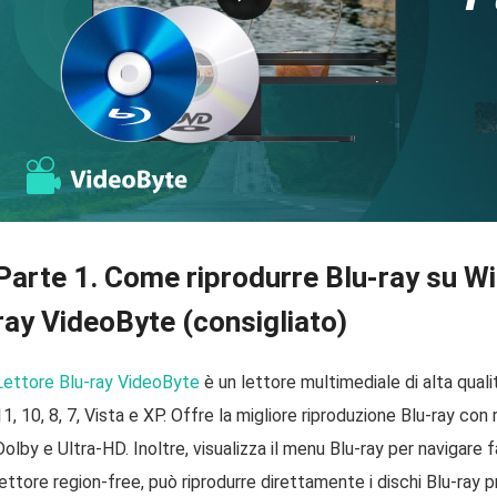
Parte 1. Come riprodurre Blu-ray su Wi
ray VideoByte (consigliato)
Lettore Blu-ray VideoByte
è un lettore multimediale di alta qual
11, 10, 8, 7, Vista e XP. Offre la migliore riproduzione Blu-ray con
Dolby e Ultra-HD. Inoltre, visualizza il menu Blu-ray per navigare 
lettore region-free, può riprodurre direttamente i dischi Blu-ray p