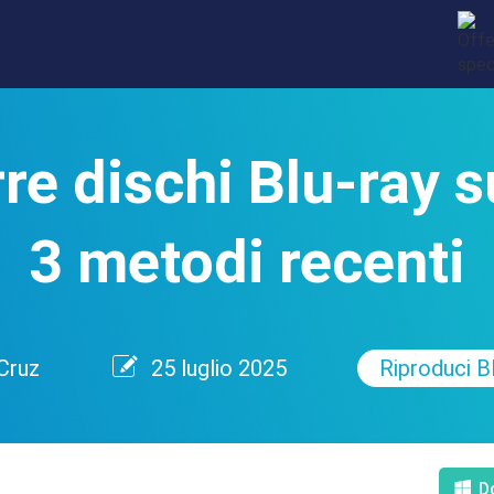
re dischi Blu-ray 
3 metodi recenti
Cruz
25 luglio 2025
Riproduci B
D