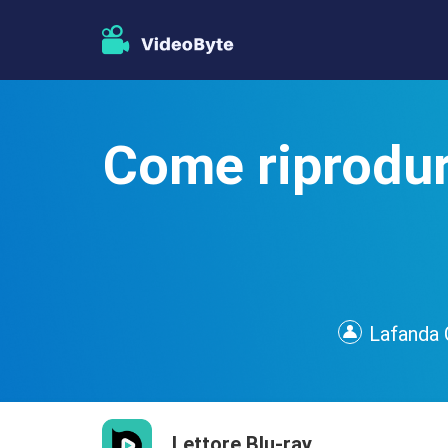
Come riprodur
Lafanda 
Lettore Blu-ray