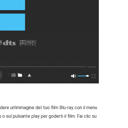
dere un'immagine del tuo film Blu-ray con il menu
 o sul pulsante play per goderti il film. Fai clic su