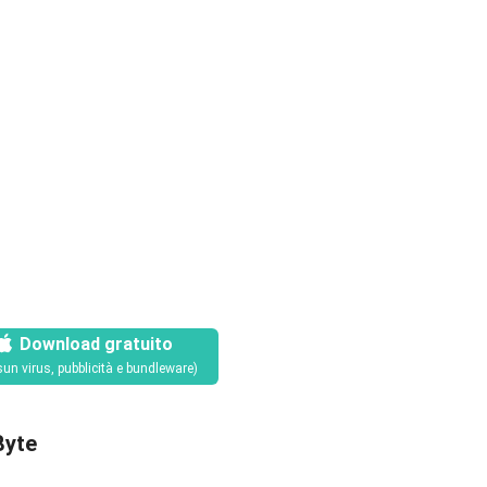
Download gratuito
un virus, pubblicità e bundleware)
Byte