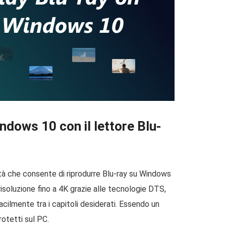
ndows 10 con il lettore Blu-
ità che consente di riprodurre Blu-ray su Windows
 risoluzione fino a 4K grazie alle tecnologie DTS,
facilmente tra i capitoli desiderati. Essendo un
rotetti sul PC.