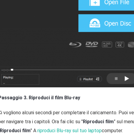
Passaggio 3. Riproduci il film Blu-ray
Ci vogliono alcuni secondi per completare il caricamento. Puoi ve
per navigare tra i capitoli. Ora fai clic su "
Riproduci film
” sul menu
Riproduci film
" A
riproduci Blu-ray sul tuo laptop
computer.