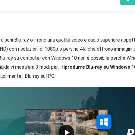
I dischi Blu-ray offrono una qualità video e audio superiore rispe
(HD) con risoluzioni di 1080p o persino 4K, che offrono immagini pi
Blu-ray su computer con Windows 10 non è possibile perché Wind
guida vi mostrerà 3 modi per...
riprodurre Blu-ray su Windows 1
facilmente i Blu-ray sul PC.