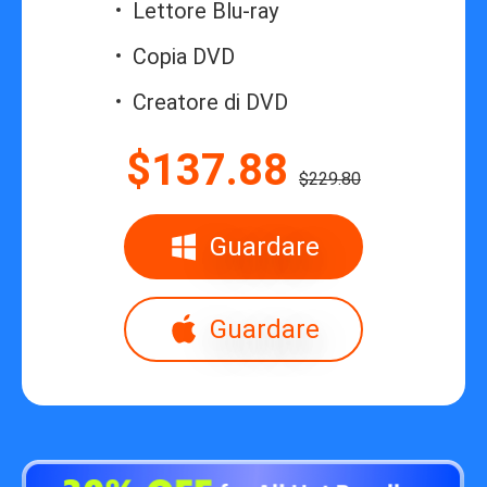
Lettore Blu-ray
Copia DVD
Creatore di DVD
$137.88
$229.80
Guardare
Guardare