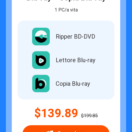
1 PC/a vita
Ripper BD-DVD
Lettore Blu-ray
Copia Blu-ray
$139.89
$199.85