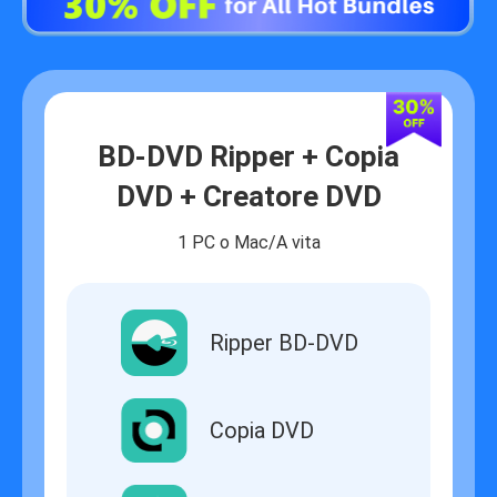
BD-DVD Ripper + Copia
DVD + Creatore DVD
1 PC o Mac/A vita
Ripper BD-DVD
Copia DVD