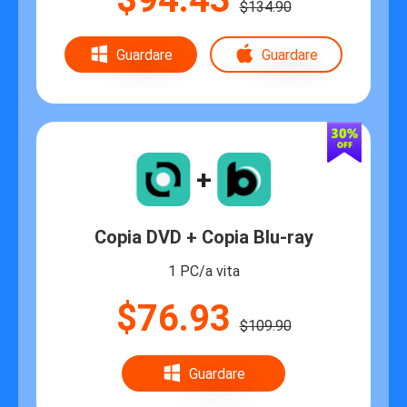
$134.90
Guardare
Guardare
+
Copia DVD + Copia Blu-ray
1 PC/a vita
$76.93
$109.90
Guardare