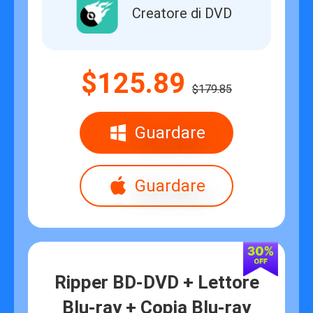
Creatore di DVD
$125.89
$179.85
Guardare
Guardare
Ripper BD-DVD + Lettore
Blu-ray + Copia Blu-ray