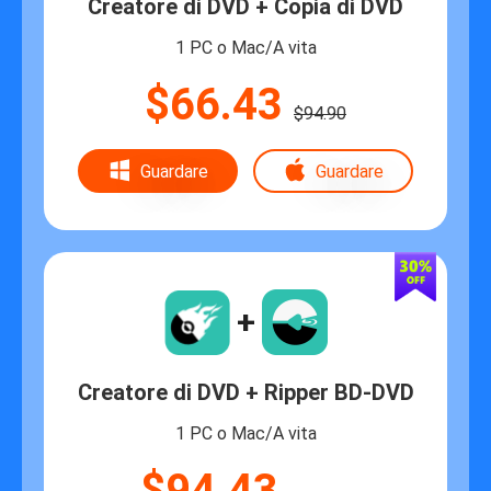
Creatore di DVD + Copia di DVD
1 PC o Mac/A vita
$66.43
$94.90
Guardare
Guardare
+
Creatore di DVD + Ripper BD-DVD
1 PC o Mac/A vita
$94.43