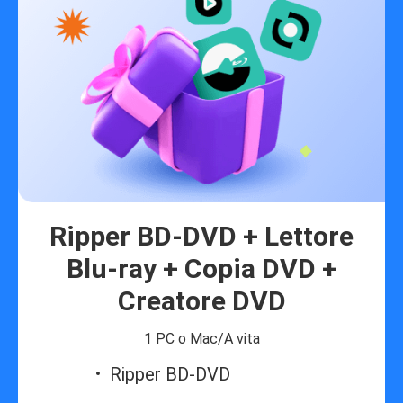
Ripper BD-DVD + Lettore
Blu-ray + Copia DVD +
Creatore DVD
1 PC o Mac/A vita
Ripper BD-DVD