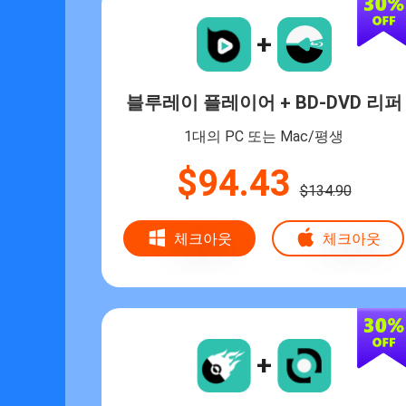
+
블루레이 플레이어 + BD-DVD 리퍼
1대의 PC 또는 Mac/평생
$94.43
$134.90
체크아웃
체크아웃
+