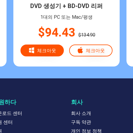
DVD 생성기 + BD-DVD 리퍼
1대의 PC 또는 Mac/평생
$94.43
$134.90
체크아웃
체크아웃
원하다
회사
운로드 센터
회사 소개
원 센터
구독 약관
원
개인 정보 정책