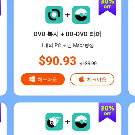
+
DVD 복사 + BD-DVD 리퍼
1대의 PC 또는 Mac/평생
$90.93
$129.90
체크아웃
체크아웃
+