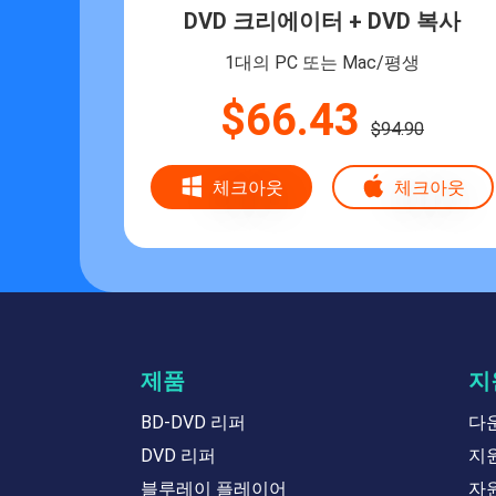
DVD 크리에이터 + DVD 복사
1대의 PC 또는 Mac/평생
$66.43
$94.90
체크아웃
체크아웃
제품
지
BD-DVD 리퍼
다
DVD 리퍼
지
블루레이 플레이어
자