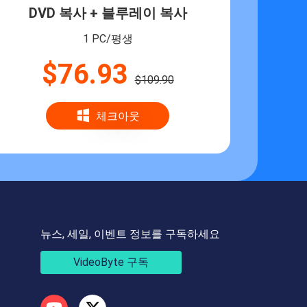
DVD 복사 + 블루레이 복사
1 PC/평생
$76.93
$109.90
체크아웃
뉴스, 세일, 이벤트 정보를 구독하세요
VideoByte 구독