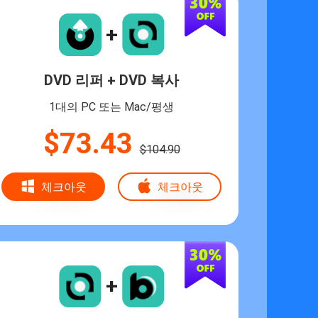
+
DVD 리퍼 + DVD 복사
1대의 PC 또는 Mac/평생
$73.43
$104.90
체크아웃
체크아웃
+