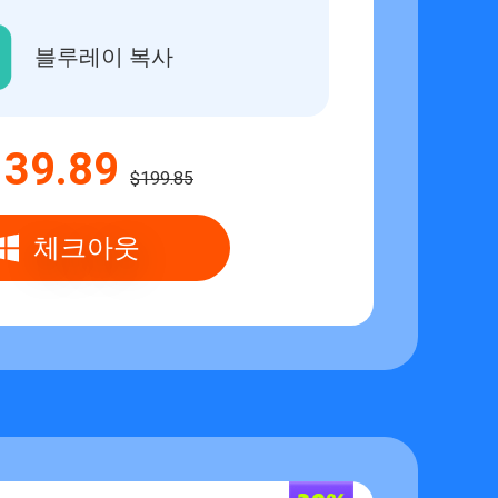
블루레이 복사
139.89
$199.85
체크아웃