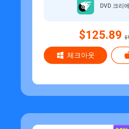
DVD 크리
$125.89
$
체크아웃