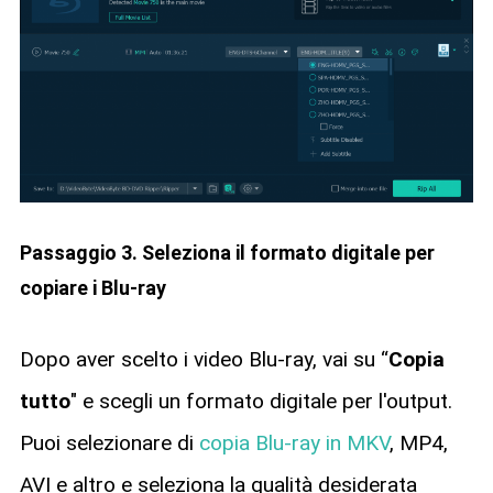
Passaggio 3. Seleziona il formato digitale per
copiare i Blu-ray
Dopo aver scelto i video Blu-ray, vai su “
Copia
tutto
" e scegli un formato digitale per l'output.
Puoi selezionare di
copia Blu-ray in MKV
, MP4,
AVI e altro e seleziona la qualità desiderata